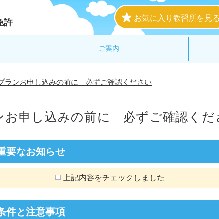
お気に入り教習所を見
免許
ご案内
プランお申し込みの前に 必ずご確認ください
ンお申し込みの前に
必ずご確認くだ
重要なお知らせ
上記内容をチェックしました
条件と注意事項