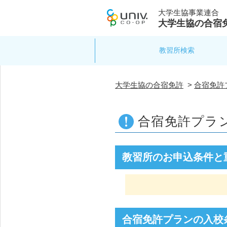
大学生協事業連合
大学生協の合宿
教習所検索
大学生協の合宿免許
>
合宿免許
合宿免許プラ
教習所のお申込条件と
合宿免許プランの入校