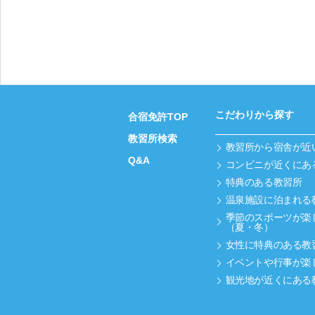
こだわりから探す
合宿免許TOP
教習所検索
教習所から宿舎が近
Q&A
コンビニが近くにあ
特典のある教習所
温泉施設に泊まれる
季節のスポーツが楽
（夏・冬）
女性に特典のある教
イベントや行事が楽
観光地が近くにある