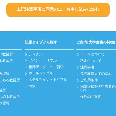
上記注意事項に同意の上、お申し込みに進む
部屋タイプから探す
ご案内(大学生協の特徴)
い教習所
シングル
ローンについて
ツイン・トリプル
る教習所
料金について
相部屋・グループ貸切
注意事項
ホテルシングル
教習所
免許取得までの流れ
ホテルツイン・トリプル
しめる教習所
ご利用条件
自炊
病気症状等の申告要件
習所
いて
しめる教習所
保険のご案内
教習所