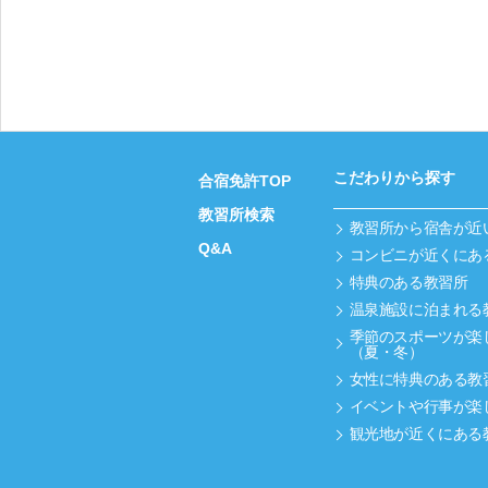
こだわりから探す
合宿免許TOP
教習所検索
教習所から宿舎が近
Q&A
コンビニが近くにあ
特典のある教習所
温泉施設に泊まれる
季節のスポーツが楽
（夏・冬）
女性に特典のある教
イベントや行事が楽
観光地が近くにある