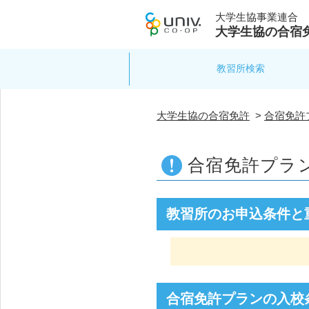
大学生協事業連合
大学生協の合宿
教習所検索
大学生協の合宿免許
>
合宿免許
合宿免許プラ
教習所のお申込条件と
合宿免許プランの入校