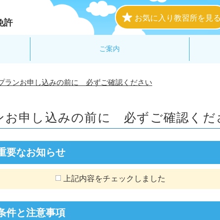
お気に入り教習所を見
免許
ご案内
プランお申し込みの前に 必ずご確認ください
ンお申し込みの前に
必ずご確認くだ
重要なお知らせ
上記内容をチェックしました
条件と注意事項