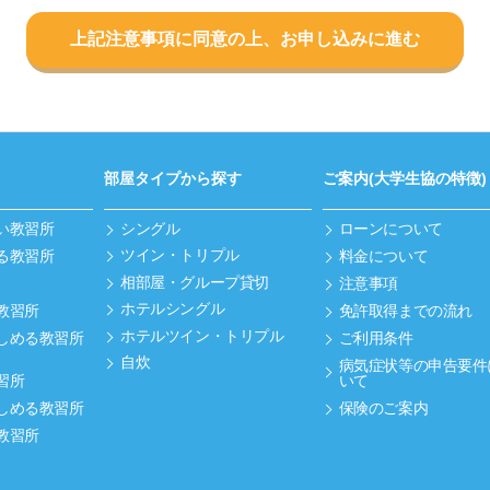
上記注意事項に同意の上、お申し込みに進む
部屋タイプから探す
ご案内(大学生協の特徴)
い教習所
シングル
ローンについて
ツイン・トリプル
る教習所
料金について
相部屋・グループ貸切
注意事項
ホテルシングル
教習所
免許取得までの流れ
ホテルツイン・トリプル
しめる教習所
ご利用条件
自炊
病気症状等の申告要件
習所
いて
しめる教習所
保険のご案内
教習所