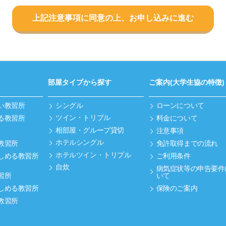
上記注意事項に同意の上、お申し込みに進む
部屋タイプから探す
ご案内(大学生協の特徴)
い教習所
シングル
ローンについて
ツイン・トリプル
る教習所
料金について
相部屋・グループ貸切
注意事項
ホテルシングル
教習所
免許取得までの流れ
ホテルツイン・トリプル
しめる教習所
ご利用条件
自炊
病気症状等の申告要件
習所
いて
しめる教習所
保険のご案内
教習所