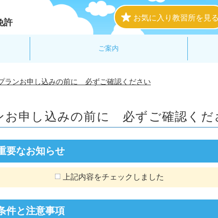
お気に入り教習所を見
免許
ご案内
プランお申し込みの前に 必ずご確認ください
ンお申し込みの前に
必ずご確認くだ
重要なお知らせ
上記内容をチェックしました
条件と注意事項