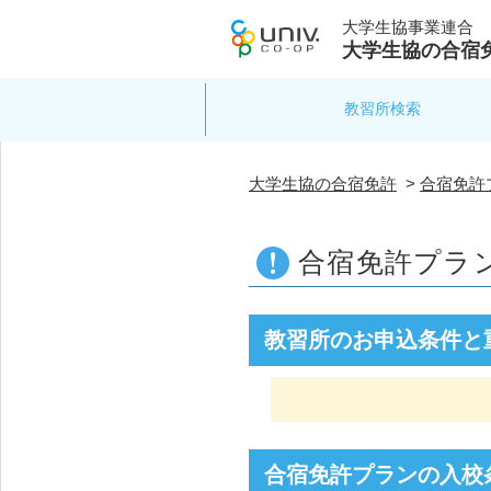
大学生協事業連合
大学生協の合宿
教習所検索
大学生協の合宿免許
>
合宿免許
合宿免許プラ
教習所のお申込条件と
合宿免許プランの入校