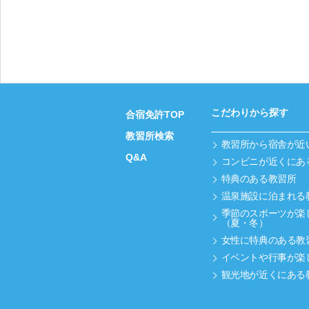
こだわりから探す
合宿免許TOP
教習所検索
教習所から宿舎が近
Q&A
コンビニが近くにあ
特典のある教習所
温泉施設に泊まれる
季節のスポーツが楽
（夏・冬）
女性に特典のある教
イベントや行事が楽
観光地が近くにある