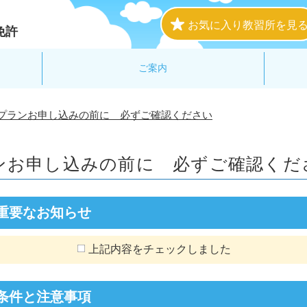
お気に入り教習所を見
免許
ご案内
プランお申し込みの前に 必ずご確認ください
ンお申し込みの前に
必ずご確認くだ
重要なお知らせ
上記内容をチェックしました
条件と注意事項