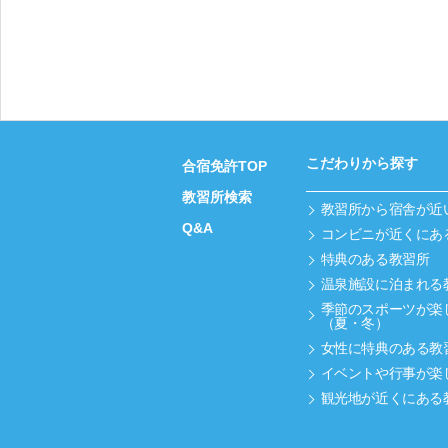
こだわりから探す
合宿免許TOP
教習所検索
教習所から宿舎が近
Q&A
コンビニが近くにあ
特典のある教習所
温泉施設に泊まれる
季節のスポーツが楽
（夏・冬）
女性に特典のある教
イベントや行事が楽
観光地が近くにある