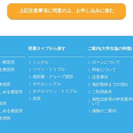
上記注意事項に同意の上、お申し込みに進む
部屋タイプから探す
ご案内(大学生協の特徴)
い教習所
シングル
ローンについて
ツイン・トリプル
る教習所
料金について
相部屋・グループ貸切
注意事項
ホテルシングル
教習所
免許取得までの流れ
ホテルツイン・トリプル
しめる教習所
ご利用条件
自炊
病気症状等の申告要件
習所
いて
しめる教習所
保険のご案内
教習所