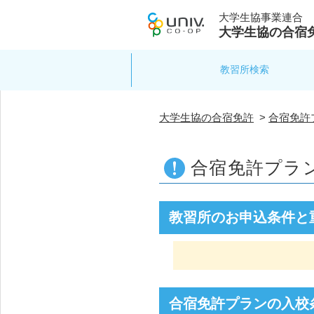
大学生協事業連合
大学生協の合宿
教習所検索
大学生協の合宿免許
>
合宿免許
合宿免許プラ
教習所のお申込条件と
合宿免許プランの入校