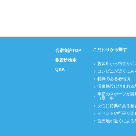
こだわりから探す
合宿免許TOP
教習所検索
教習所から宿舎が近
Q&A
コンビニが近くにあ
特典のある教習所
温泉施設に泊まれる
季節のスポーツが楽
（夏・冬）
女性に特典のある教
イベントや行事が楽
観光地が近くにある