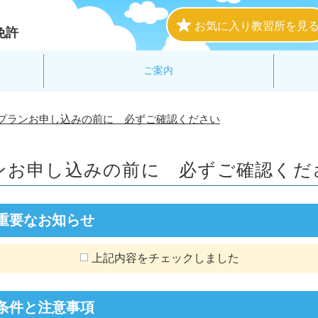
お気に入り教習所を見
免許
ご案内
プランお申し込みの前に 必ずご確認ください
ンお申し込みの前に
必ずご確認くだ
重要なお知らせ
上記内容をチェックしました
条件と注意事項