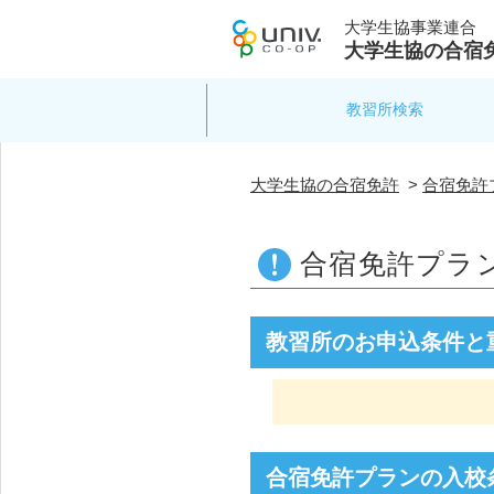
大学生協事業連合
大学生協の合宿
教習所検索
大学生協の合宿免許
>
合宿免許
合宿免許プラ
教習所のお申込条件と
合宿免許プランの入校