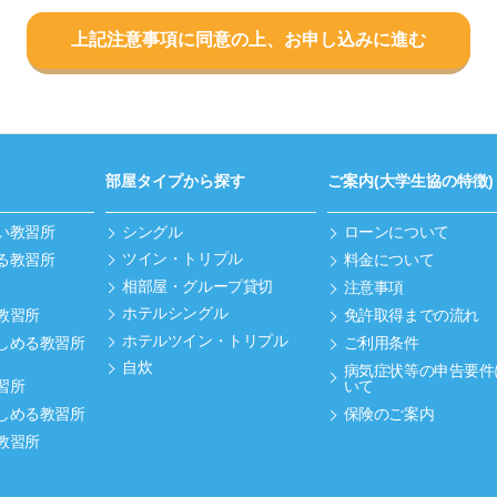
上記注意事項に同意の上、お申し込みに進む
部屋タイプから探す
ご案内(大学生協の特徴)
い教習所
シングル
ローンについて
ツイン・トリプル
る教習所
料金について
相部屋・グループ貸切
注意事項
ホテルシングル
教習所
免許取得までの流れ
ホテルツイン・トリプル
しめる教習所
ご利用条件
自炊
病気症状等の申告要件
習所
いて
しめる教習所
保険のご案内
教習所