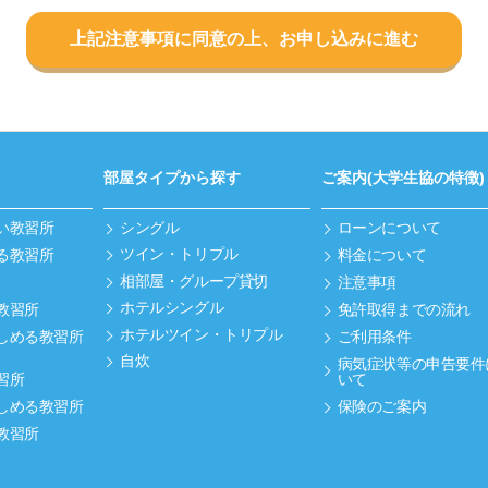
上記注意事項に同意の上、お申し込みに進む
部屋タイプから探す
ご案内(大学生協の特徴)
い教習所
シングル
ローンについて
ツイン・トリプル
る教習所
料金について
相部屋・グループ貸切
注意事項
ホテルシングル
教習所
免許取得までの流れ
ホテルツイン・トリプル
しめる教習所
ご利用条件
自炊
病気症状等の申告要件
習所
いて
しめる教習所
保険のご案内
教習所