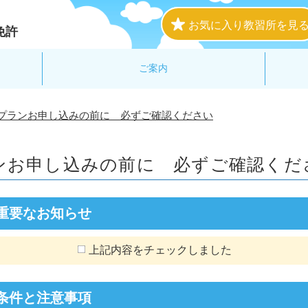
お気に入り教習所を見
免許
ご案内
プランお申し込みの前に 必ずご確認ください
ンお申し込みの前に
必ずご確認くだ
重要なお知らせ
上記内容をチェックしました
条件と注意事項