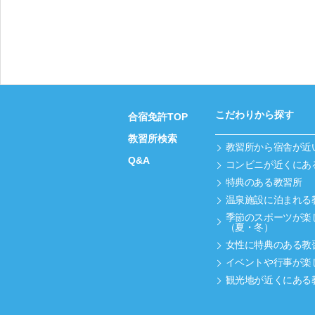
こだわりから探す
合宿免許TOP
教習所検索
教習所から宿舎が近
Q&A
コンビニが近くにあ
特典のある教習所
温泉施設に泊まれる
季節のスポーツが楽
（夏・冬）
女性に特典のある教
イベントや行事が楽
観光地が近くにある