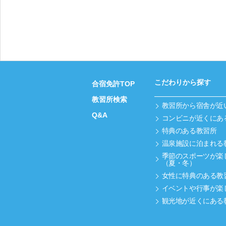
こだわりから探す
合宿免許TOP
教習所検索
教習所から宿舎が近
Q&A
コンビニが近くにあ
特典のある教習所
温泉施設に泊まれる
季節のスポーツが楽
（夏・冬）
女性に特典のある教
イベントや行事が楽
観光地が近くにある