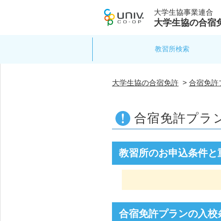
大学生協事業連合
大学生協の合宿
教習所検索
大学生協の合宿免許
>
合宿免許
合宿免許プラ
教習所のお申込条件と
合宿免許プランの入校