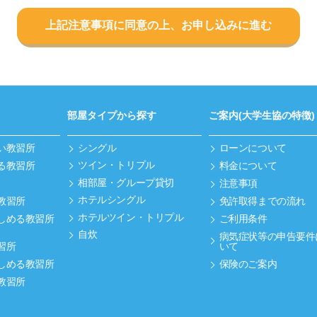
上記注意事項に同意の上、お申し込みに進む
部屋タイプから探す
ご案内(大学生協の特徴)
い教習所
シングル
ローンについて
ツイン・トリプル
る教習所
料金について
相部屋・グループ貸切
注意事項
ホテルシングル
教習所
免許取得までの流れ
ホテルツイン・トリプル
しめる教習所
ご利用条件
自炊
病気症状等の申告要件
習所
いて
しめる教習所
保険のご案内
教習所