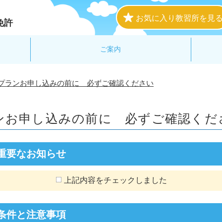
お気に入り教習所を見
免許
ご案内
プランお申し込みの前に 必ずご確認ください
ンお申し込みの前に
必ずご確認くだ
重要なお知らせ
上記内容をチェックしました
条件と注意事項