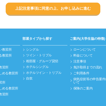
上記注意事項に同意の上、お申し込みに進む
部屋タイプから探す
ご案内(大学生協の特徴)
い教習所
シングル
ローンについて
ツイン・トリプル
る教習所
料金について
相部屋・グループ貸切
注意事項
ホテルシングル
教習所
免許取得までの流れ
ホテルツイン・トリプル
しめる教習所
ご利用条件
自炊
病気症状等の申告要件
習所
いて
しめる教習所
保険のご案内
教習所