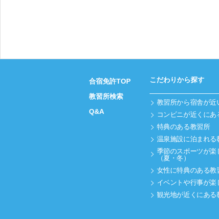
こだわりから探す
合宿免許TOP
教習所検索
教習所から宿舎が近
Q&A
コンビニが近くにあ
特典のある教習所
温泉施設に泊まれる
季節のスポーツが楽
（夏・冬）
女性に特典のある教
イベントや行事が楽
観光地が近くにある