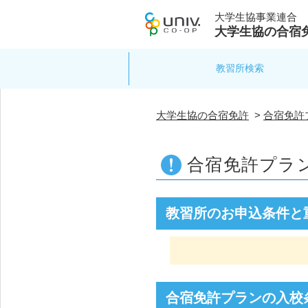
大学生協事業連合
大学生協の合宿
教習所検索
大学生協の合宿免許
>
合宿免許
合宿免許プラ
教習所のお申込条件と
合宿免許プランの入校