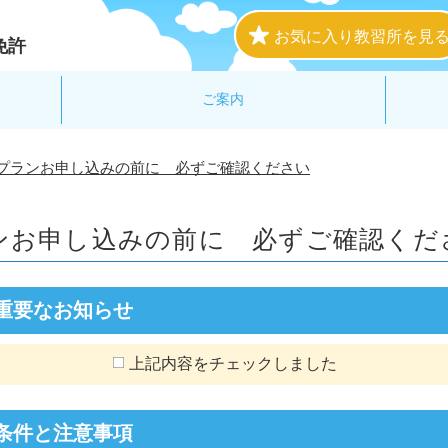
お気に入り教習所を見
免許
ご案内
プランお申し込みの前に 必ずご確認ください
ンお申し込みの前に
必ずご確認くだ
重要なお知らせ
上記内容をチェックしました
条件と注意事項