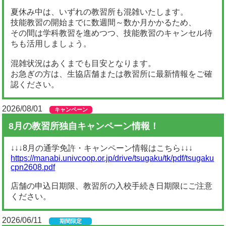
夏休み中は、いずれの教習所も混雑いたします。
技能教習の開始までに数週間～数か月かかるため、
その間は学科教習を進めつつ、技能教習のキャンセル待
ちも活用しましょう。
混雑状況はあくまでも目安となります。
お急ぎの方は、生協店舗または教習所に最新情報をご確
認ください。
2026/08/01
キャンペーン
8月の教習所独自キャンペーン情報！
↓↓↓8月の通学免許・キャンペーン情報はこちら↓↓↓
https://manabi.univcoop.or.jp/drive/tsugaku/tk/pdf/tsugaku
cpn2608.pdf
店舗の申込日期限、教習所の入校手続き日期限にご注意
ください。
2026/06/11
期間限定