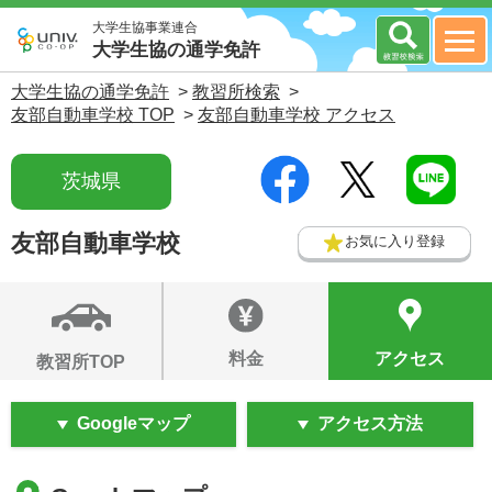
大学生協事業連合
大学生協の通学免許
大学生協の通学免許
>
教習所検索
>
友部自動車学校 TOP
>
友部自動車学校 アクセス
茨城県
友部自動車学校
お気に入り登録
料金
アクセス
教習所TOP
Googleマップ
アクセス方法