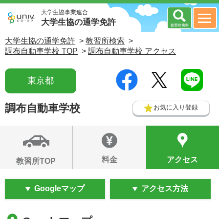
大学生協事業連合
大学生協の通学免許
大学生協の通学免許
>
教習所検索
>
調布自動車学校 TOP
>
調布自動車学校 アクセス
東京都
調布自動車学校
お気に入り登録
料金
アクセス
教習所TOP
Googleマップ
アクセス方法