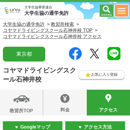
大学生協事業連合
大学生協の通学免許
大学生協の通学免許
>
教習所検索
>
コヤマドライビングスクール石神井校 TOP
>
コヤマドライビングスクール石神井校 アクセス
東京都
コヤマドライビングスク
お気に入り登録
ール石神井校
料金
アクセス
教習所TOP
Googleマップ
アクセス方法