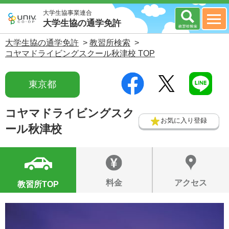
大学生協事業連合
大学生協の通学免許
大学生協の通学免許
>
教習所検索
>
コヤマドライビングスクール秋津校 TOP
東京都
コヤマドライビングスク
お気に入り登録
ール秋津校
料金
アクセス
教習所TOP