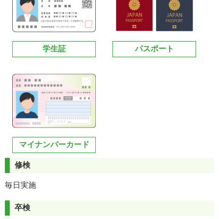
学生証
パスポート
マイナンバーカード
修検
毎日実施
卒検