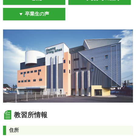
卒業生の声
教習所情報
住所