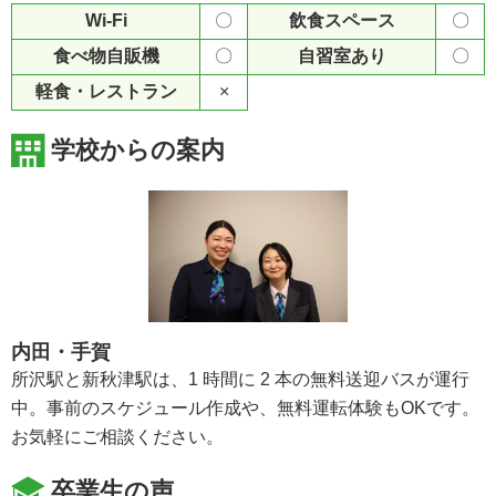
Wi-Fi
〇
飲食スペース
〇
食べ物自販機
〇
自習室あり
〇
軽食・レストラン
×
学校からの案内
内田・手賀
所沢駅と新秋津駅は、1 時間に 2 本の無料送迎バスが運行
中。事前のスケジュール作成や、無料運転体験もOKです。
お気軽にご相談ください。
卒業生の声