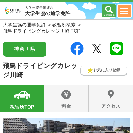
大学生協事業連合
大学生協の通学免許
大学生協の通学免許
>
教習所検索
>
飛鳥ドライビングカレッジ川崎 TOP
神奈川県
飛鳥ドライビングカレッ
お気に入り登録
ジ川崎
料金
アクセス
教習所TOP