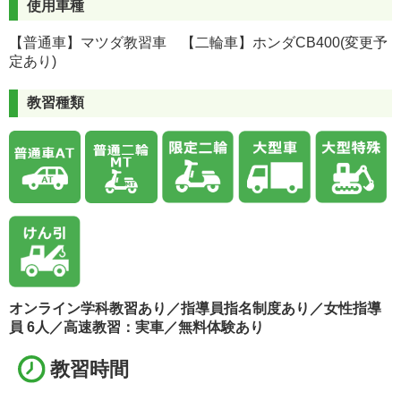
使用車種
【普通車】マツダ教習車 【二輪車】ホンダCB400(変更予
定あり)
教習種類
オンライン学科教習あり／指導員指名制度あり／女性指導
員 6人／高速教習：実車／無料体験あり
教習時間