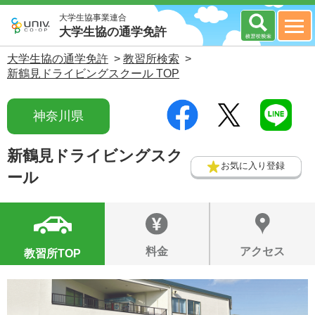
大学生協事業連合
大学生協の通学免許
大学生協の通学免許
>
教習所検索
>
新鶴見ドライビングスクール TOP
神奈川県
新鶴見ドライビングスク
お気に入り登録
ール
料金
アクセス
教習所TOP