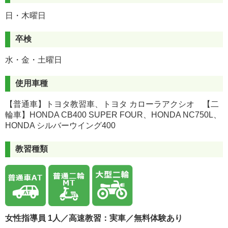
日・木曜日
卒検
水・金・土曜日
使用車種
【普通車】トヨタ教習車、トヨタ カローラアクシオ 【二
輪車】HONDA CB400 SUPER FOUR、HONDA NC750L、
HONDA シルバーウイング400
教習種類
女性指導員 1人／高速教習：実車／無料体験あり