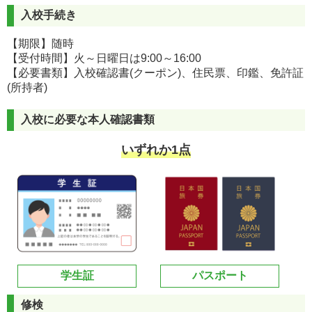
入校手続き
【期限】随時
【受付時間】火～日曜日は9:00～16:00
【必要書類】入校確認書(クーポン)、住民票、印鑑、免許証
(所持者)
入校に必要な本人確認書類
いずれか1点
学生証
パスポート
修検