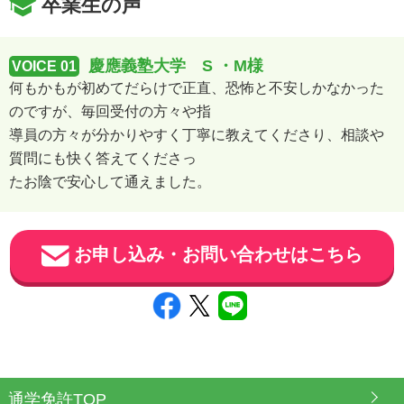
卒業生の声
慶應義塾大学 S ・M様
VOICE 01
何もかもが初めてだらけで正直、恐怖と不安しかなかった
のですが、毎回受付の方々や指
導員の方々が分かりやすく丁寧に教えてくださり、相談や
質問にも快く答えてくださっ
たお陰で安心して通えました。
お申し込み・お問い合わせはこちら
通学免許TOP