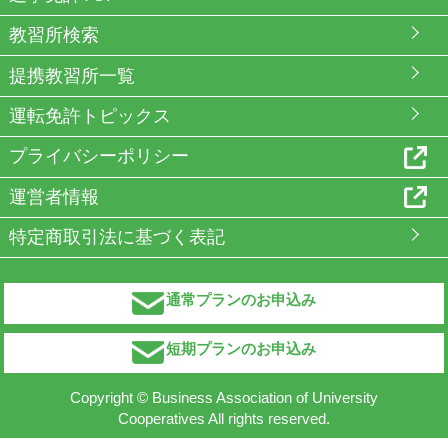
教習所検索
提携教習所一覧
運転免許トピックス
プライバシーポリシー
運営者情報
特定商取引法に基づく表記
通常プランのお申込み
短期プランのお申込み
Copyright © Business Association of University
Cooperatives All rights reserved.