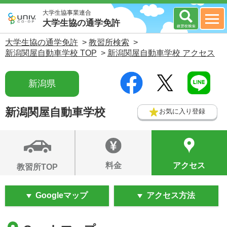
大学生協事業連合
大学生協の通学免許
大学生協の通学免許
>
教習所検索
>
新潟関屋自動車学校 TOP
>
新潟関屋自動車学校 アクセス
新潟県
新潟関屋自動車学校
お気に入り登録
料金
アクセス
教習所TOP
Googleマップ
アクセス方法