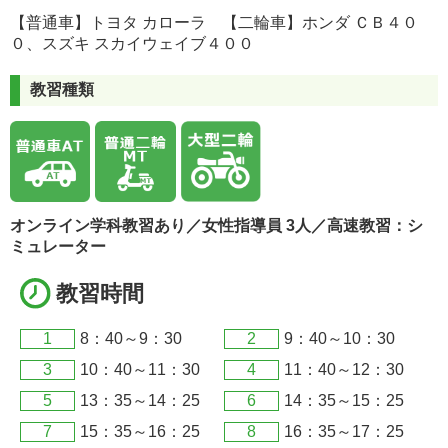
【普通車】トヨタ カローラ 【二輪車】ホンダ ＣＢ４０
０、スズキ スカイウェイブ４００
教習種類
オンライン学科教習あり／女性指導員 3人／高速教習：シ
ミュレーター
教習時間
1
8：40～9：30
2
9：40～10：30
3
10：40～11：30
4
11：40～12：30
5
13：35～14：25
6
14：35～15：25
7
15：35～16：25
8
16：35～17：25