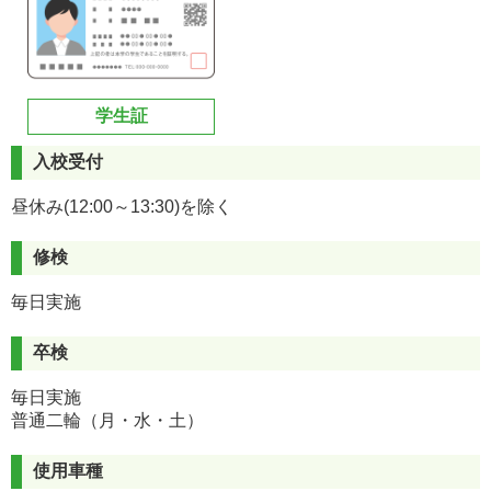
学生証
入校受付
昼休み(12:00～13:30)を除く
修検
毎日実施
卒検
毎日実施
普通二輪（月・水・土）
使用車種