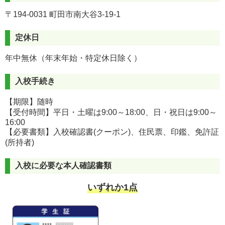
〒194-0031 町田市南大谷3-19-1
定休日
年中無休（年末年始・特定休日除く）
入校手続き
【期限】随時
【受付時間】平日・土曜は9:00～18:00、日・祝日は9:00～
16:00
【必要書類】入校確認書(クーポン)、住民票、印鑑、免許証
(所持者)
入校に必要な本人確認書類
いずれか1点