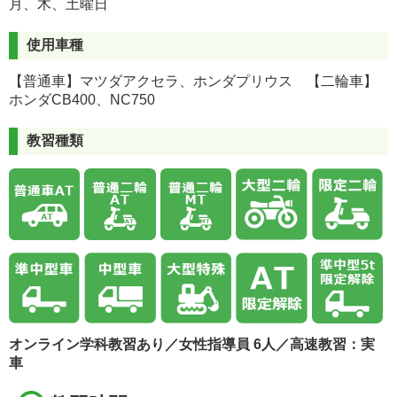
月、木、土曜日
使用車種
【普通車】マツダアクセラ、ホンダプリウス 【二輪車】
ホンダCB400、NC750
教習種類
オンライン学科教習あり／女性指導員 6人／高速教習：実
車