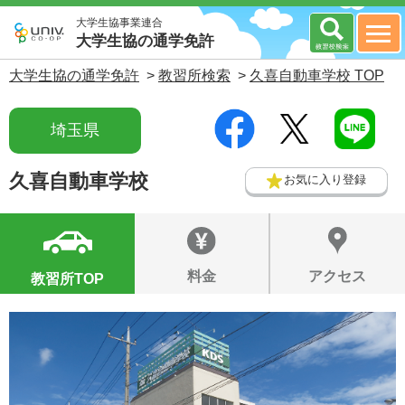
大学生協事業連合
大学生協の通学免許
大学生協の通学免許
>
教習所検索
>
久喜自動車学校 TOP
埼玉県
久喜自動車学校
お気に入り登録
料金
アクセス
教習所TOP