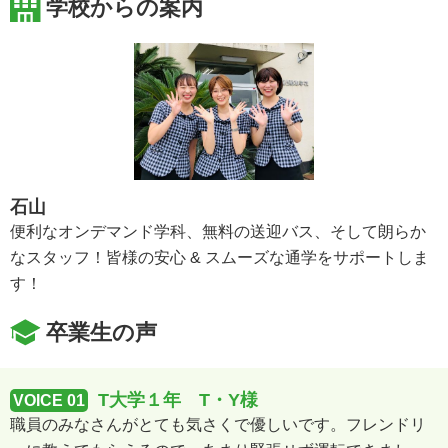
学校からの案内
石山
便利なオンデマンド学科、無料の送迎バス、そして朗らか
なスタッフ！皆様の安心 & スムーズな通学をサポートしま
す！
卒業生の声
T大学１年 T・Y様
VOICE 01
職員のみなさんがとても気さくで優しいです。フレンドリ