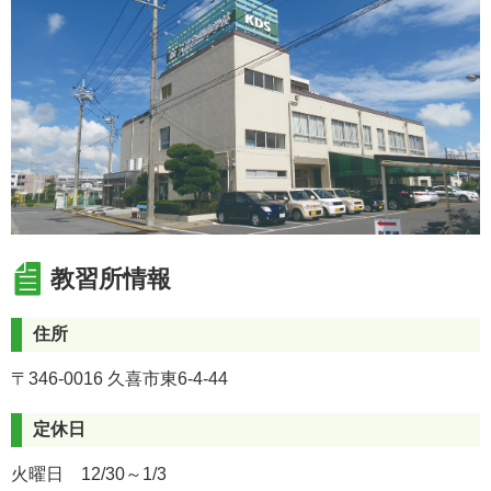
https://manabi.univcoop.or.jp/drive/tsugaku/tk/pdf/mtkirikae
教習所情報
住所
〒346-0016 久喜市東6-4-44
定休日
火曜日 12/30～1/3