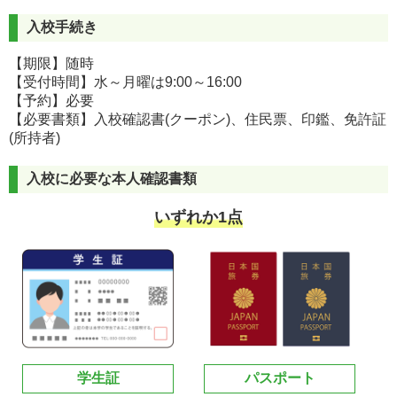
入校手続き
【期限】随時
【受付時間】水～月曜は9:00～16:00
【予約】必要
【必要書類】入校確認書(クーポン)、住民票、印鑑、免許証
(所持者)
入校に必要な本人確認書類
いずれか1点
学生証
パスポート