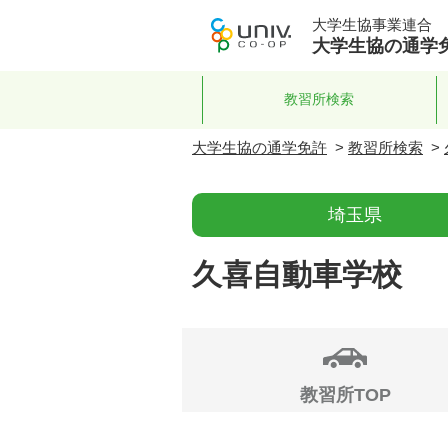
大学生協事業連合
大学生協の通学
教習所検索
大学生協の通学免許
>
教習所検索
>
埼玉県
久喜自動車学校
教習所TOP