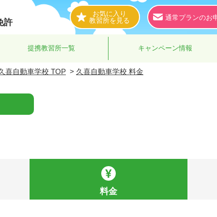
お気に入り
通常プランのお
教習所を見る
免許
提携教習所一覧
キャンペーン情報
久喜自動車学校 TOP
>
久喜自動車学校 料金
料金