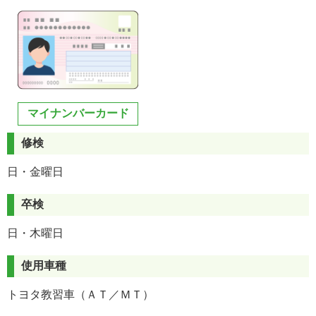
マイナンバーカード
修検
日・金曜日
卒検
日・木曜日
使用車種
トヨタ教習車（ＡＴ／ＭＴ）