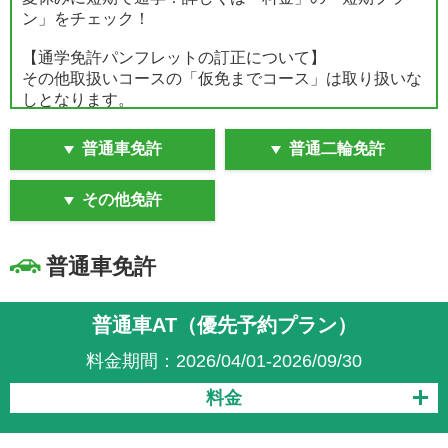
ン」をチェック！
【通学免許パンフレットの訂正について】
その他取扱いコースの「仮免までコース」は取り扱いな
しとなります。
組合員の皆さまにはご迷惑をおかけいたしますが、何卒
ご了承のほどお願いいたします。
普通車免許
普通二輪免許
【普通車MTの技能教習について】
その他免許
普通車MTの技能教習は「普通車AT」と「AT限定解除」
の組み合わせとなります。
普通車MTの技能教習の流れについては、下記ページの
普通車免許
「Cパターン」をご確認ください。
https://manabi.univcoop.or.jp/drive/tsugaku/tk/pdf/mtkirikae
普通車AT（優先予約プラン）
料金期間：2026/04/01-2026/09/30
料金