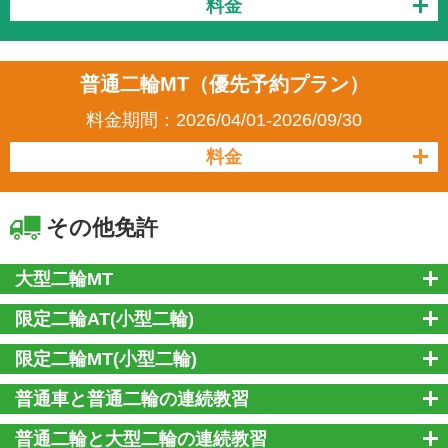
料金
普通二輪MT（優先予約プラン）
料金期間：2026/04/01-2026/09/30
料金
その他免許
大型二輪MT
限定二輪AT(小型二輪)
限定二輪MT(小型二輪)
普通車と普通二輪の連続教習
普通二輪と大型二輪の連続教習