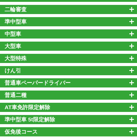
二輪審査
準中型車
中型車
大型車
大型特殊
けん引
普通車ペーパードライバー
普通二種
AT車免許限定解除
準中型車 5t限定解除
仮免後コース