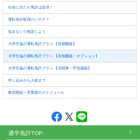
社会に出たら免許は必須！
運転免許取得のハテナ？
悩まないで相談しよう
大学生協の運転免許プラン
【首都圏版】
大学生協の運転免許プラン
【首都圏版・オプション】
大学生協の運転免許プラン
【北関東・甲信越版】
申し込みから入校まで
教習開始～卒業後のスケジュール
通学免許TOP