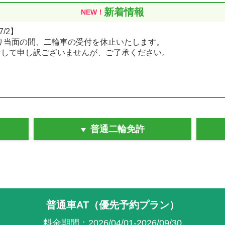
新着情報
NEW！
/2】
より当面の間、二輪車の受付を休止いたします。
けして申し訳ございませんが、ご了承ください。
普通二輪免許
普通車AT（優先予約プラン）
料金期間：2026/04/01-2026/09/30