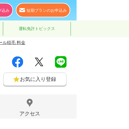
申込み
短期プランのお申込み
運転免許トピックス
ール稲毛 料金
お気に入り登録
アクセス