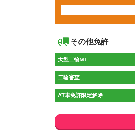
その他免許
大型二輪MT
二輪審査
AT車免許限定解除