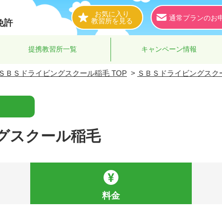
お気に入り
通常プランのお
教習所を見る
免許
提携教習所一覧
キャンペーン情報
ＳＢＳドライビングスクール稲毛 TOP
>
ＳＢＳドライビングスク
グスクール稲毛
料金