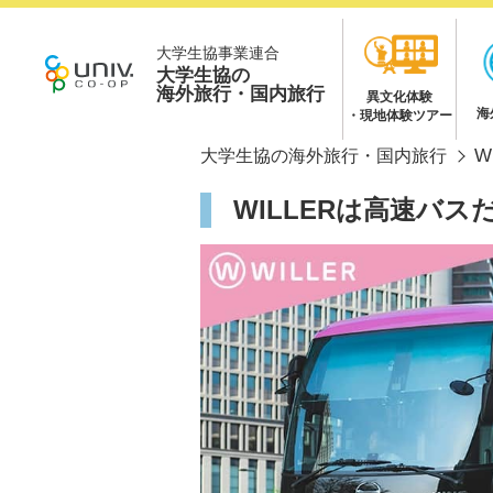
大学生協事業連合
大学生協の
海外旅行・国内旅行
異文化体験
海
・現地体験ツアー
W
大学生協の海外旅行・国内旅行
WILLERは高速バ