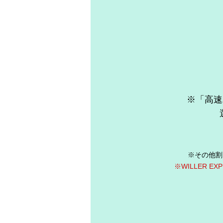
※「高速
※その他割
※WILLER 