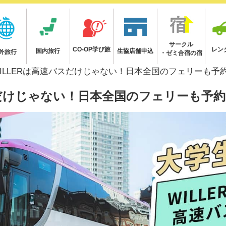
サークル
CO-OP学び旅
レン
国内旅行
生協店舗申込
外旅行
・ゼミ合宿の宿
ILLERは高速バスだけじゃない！日本全国のフェリーも予
スだけじゃない！日本全国のフェリーも予