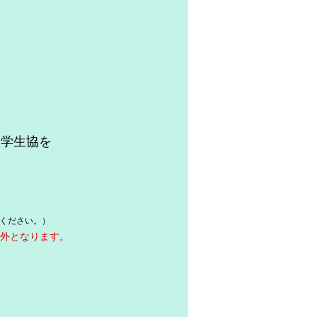
大学生協を
。
ください。）
対象外となります。