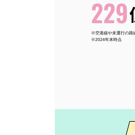
※空港線や未運行の路
※2024年末時点