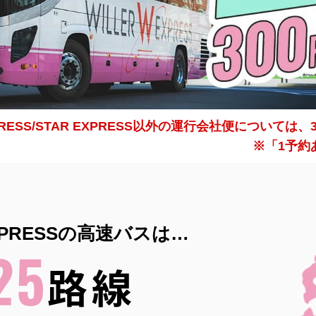
XPRESS/STAR EXPRESS以外の運行会社便について
※「1予約
EXPRESSの高速バスは…