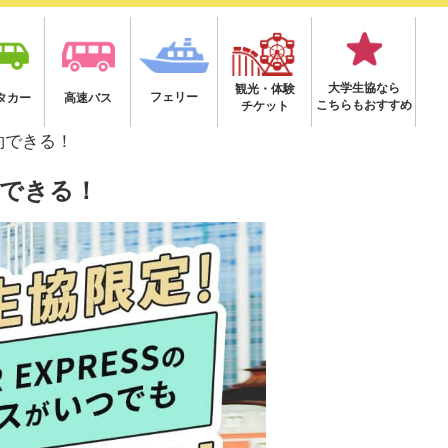
大学生協なら
観光・体験
フェリー
タカー
高速バス
こちらもおすすめ
チケット
約できる！
約できる！