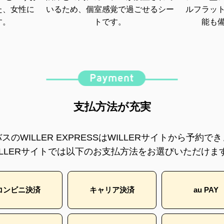
た、女性に
いるため、個室感覚で過ごせるシー
ルフラッ
す。
トです。
能も
支払方法が充実
スのWILLER EXPRESSはWILLERサイトから予約で
ILLERサイトでは以下のお支払方法をお選びいただけま
コンビニ決済
キャリア決済
au PAY