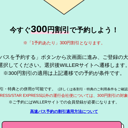
300
円割引
今すぐ
で予約しよう！
※「1予約あたり」300円割引となります。
バスを予約する」ボタンから次画面に進み、ご登録の
選択してください。選択後WILLERサイトへ遷移します
※300円割引の適用は上記遷移での予約が条件です。
引・特典との併用が可能です。
（詳しくは各割引・特典のご利用条件をご確認
EXPRESS/STAR EXPRESS以外の運行会社便については、300円割引の
※ご予約にはWILLERサイトでの会員登録が必要になります。
高速バス予約の割引適用方法について