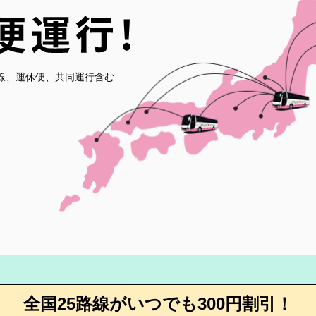
線、運休便、共同運行含む
全国25路線がいつでも300円割引！