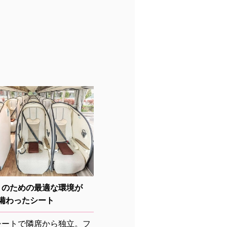
」のための最適な環境が
備わったシート
シートで隣席から独立。フ