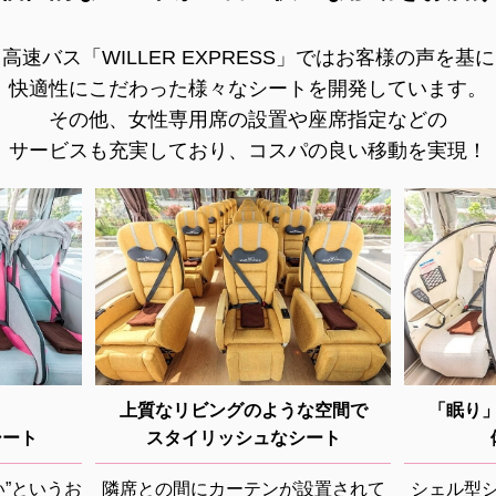
高速バス「WILLER EXPRESS」ではお客様の声を基に
快適性にこだわった様々なシートを開発しています。
その他、女性専用席の設置や座席指定などの
サービスも充実しており、コスパの良い移動を実現！
上質なリビングのような空間で
「眠り
シート
スタイリッシュなシート
”というお
隣席との間にカーテンが設置されて
シェル型