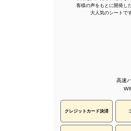
客様の声をもとに開発し
大人気のシートで
高速バ
W
クレジットカード決済