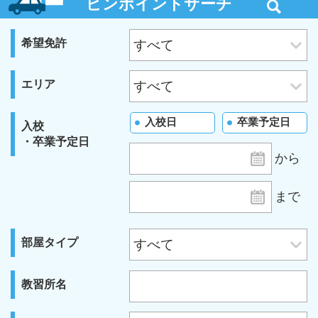
ピンポイントサーチ
希望免許
エリア
入校日
卒業予定日
入校
・卒業予定日
から
まで
部屋タイプ
教習所名