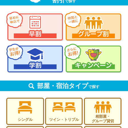
割引
で探す
部屋・宿泊タイプ
で探す
相部屋・
シングル
ツイン・トリプル
グループ貸切