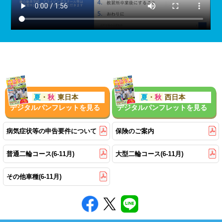
夏
・
秋
東日本
夏
・
秋
西日本
デジタルパンフレットを見る
デジタルパンフレットを見る
病気症状等の申告要件について
保険のご案内
普通二輪コース(6-11月)
大型二輪コース(6-11月)
その他車種(6-11月)