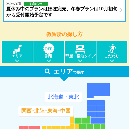
2026/7/6
お知らせ
夏休み中のプランはほぼ完売、冬春プランは10月初旬
から受付開始予定です
教習所の探し方
エリア
割引
部屋・宿泊タイプ
こだわり
エリア
で探す
北海道・東北
関西･北陸･東海･中国