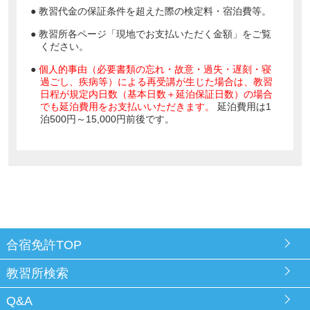
● 教習代金の保証条件を超えた際の検定料・宿泊費等。
● 教習所各ページ「現地でお支払いただく金額」をご覧
ください。
●
個人的事由（必要書類の忘れ・故意・過失・遅刻・寝
過ごし、疾病等）による再受講が生じた場合は、教習
日程が規定内日数（基本日数＋延泊保証日数）の場合
でも延泊費用をお支払いいただきます。
延泊費用は1
泊500円～15,000円前後です。
合宿免許TOP
教習所検索
Q&A