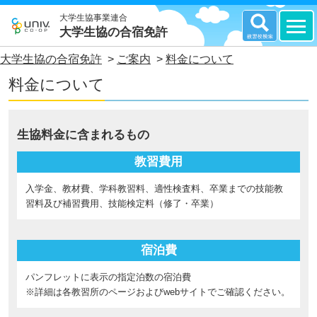
大学生協事業連合
大学生協の合宿免許
大学生協の合宿免許
>
ご案内
>
料金について
料金について
生協料金に含まれるもの
教習費用
入学金、教材費、学科教習料、適性検査料、卒業までの技能教
習料及び補習費用、技能検定料（修了・卒業）
宿泊費
パンフレットに表示の指定泊数の宿泊費
※詳細は各教習所のページおよびwebサイトでご確認ください。