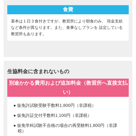
食費
基本は１日３食付きですが、教習所により朝食のみ、 現金支給
など条件が異なります。また、食事なしプランを 設定している
教習所もあります。
生協料金に含まれないもの
別途かかる費用および追加料金（教習所へ直接支払
い）
● 仮免許試験受験手数料1,800円（非課税）
● 仮免許証交付手数料1,100円（非課税）
● 仮免学科試験不合格の場合の再受験料1,800円（非課
税）