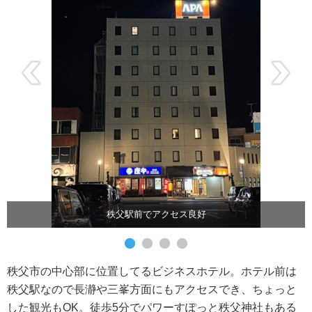
秩父駅前でアクセス良好
秩父市の中心部に位置してるビジネスホテル。ホテル前は
秩父駅なので長瀞や三峯方面にもアクセスでき、ちょっと
した観光もOK。徒歩5分でパワーすぽっと秩父神社もある