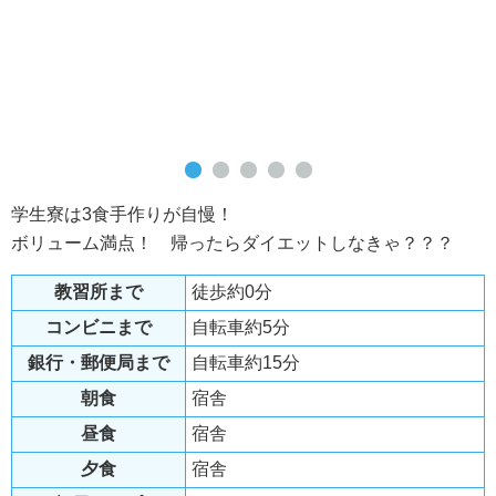
学生寮は3食手作りが自慢！
ボリューム満点！ 帰ったらダイエットしなきゃ？？？
教習所まで
徒歩約0分
コンビニまで
自転車約5分
銀行・郵便局まで
自転車約15分
朝食
宿舎
昼食
宿舎
夕食
宿舎