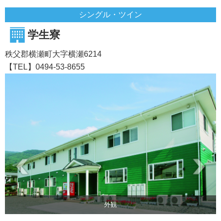
シングル・ツイン
学生寮
秩父郡横瀬町大字横瀬6214
【TEL】0494-53-8655
外観