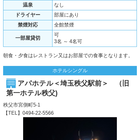
温泉
なし
ドライヤー
部屋にあり
禁煙対応
全館禁煙
可
一部屋貸切
3名 ～ 4名可
朝食・夕食はレストラン又はお部屋での食事となります。
ホテルシングル
アパホテル＜埼玉秩父駅前＞ （旧
第一ホテル秩父)
秩父市宮側町5-1
【TEL】0494-22-5566