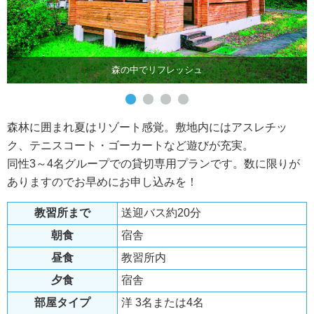
森の中でリフレッシュ
森林に囲まれ夏はリゾート感覚。敷地内にはアスレチッ
ク、テニスコート・ゴーカートなど遊びが充実。
同性3～4名グループでの貸切専用プランです。数に限りが
ありますのでお早めにお申し込みを！
教習所まで
送迎バス約20分
朝食
宿舎
昼食
教習所内
夕食
宿舎
部屋タイプ
洋 3名または4名