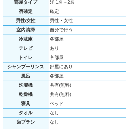
部屋タイプ
洋 1名～2名
宿確定
確定
男性/女性
男性・女性
室内清掃
自分で行う
冷蔵庫
各部屋
テレビ
あり
トイレ
各部屋
シャンプーリンス
部屋にあり
風呂
各部屋
洗濯機
共有(無料)
乾燥機
共有(無料)
寝具
ベッド
タオル
なし
歯ブラシ
なし