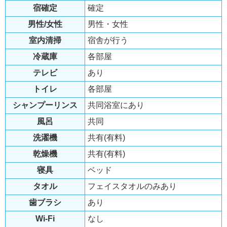
宿確定
確定
男性/女性
男性・女性
室内清掃
宿舎が行う
冷蔵庫
各部屋
テレビ
あり
トイレ
各部屋
シャンプーリンス
共同浴室にあり
風呂
共同
洗濯機
共有(有料)
乾燥機
共有(有料)
寝具
ベッド
タオル
フェイスタオルのみあり
歯ブラシ
あり
Wi-Fi
なし