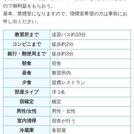
ので御利益をもらおう。
基本、禁煙室になりますので、喫煙室希望の方は事前にお
申し出ください。
教習所まで
送迎バス約10分
コンビニまで
徒歩約2分
銀行・郵便局まで
徒歩約3分
朝食
宿舎
昼食
教習所内
夕食
提携レストラン
部屋タイプ
洋 1名
宿確定
確定
男性/女性
男性・女性
室内清掃
宿舎が行う
冷蔵庫
各部屋