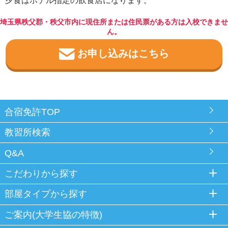
夕食はホテル指定の飲食店になります。
埼玉県秩父郡・秩父市内に現住所または住民票がある方は入校できませ
ん。
お申し込みはこちら
合宿免許TOP
教習所検索
Q&A
こだわりから探す
部屋タイプから探す
ご案内(大学生協の特徴)