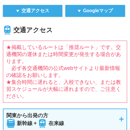
交通アクセス
Googleマップ
交通アクセス
★掲載しているルートは「推奨ルート」です。交
通機関の運休または時間変更が発生する場合があ
ります。
必ず各交通機関の公式webサイトより最新情報
の確認をお願いします。
★集合時間に遅れると、入校できない、または教
習スケジュールが大幅に遅れますので、ご注意く
ださい。
関東から出発の方
＋
新幹線
在来線