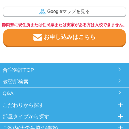
Googleマップを見る
静岡県に現住所または住民票または実家がある方は入校できません。
お申し込みはこちら
合宿免許TOP
教習所検索
Q&A
こだわりから探す
部屋タイプから探す
ご案内(大学生協の特徴)