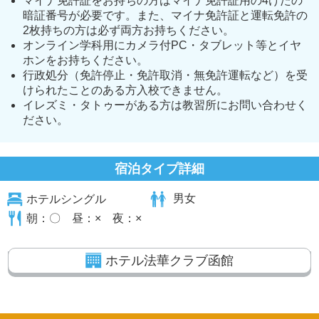
マイナ免許証をお持ちの方はマイナ免許証用の4けたの
暗証番号が必要です。また、マイナ免許証と運転免許の
2枚持ちの方は必ず両方お持ちください。
オンライン学科用にカメラ付PC・タブレット等とイヤ
ホンをお持ちください。
行政処分（免許停止・免許取消・無免許運転など）を受
けられたことのある方入校できません。
イレズミ・タトゥーがある方は教習所にお問い合わせく
ださい。
宿泊タイプ詳細
ホテルシングル
男女
朝：〇 昼：× 夜：×
ホテル法華クラブ函館