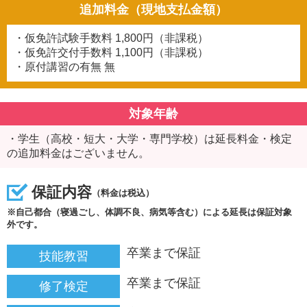
追加料金（現地支払金額）
・仮免許試験手数料
1,800円（非課税）
・仮免許交付手数料
1,100円（非課税）
・原付講習の有無
無
対象年齢
・学生（高校・短大・大学・専門学校）は延長料金・検定
の追加料金はございません。
保証内容
（料金は税込）
※自己都合（寝過ごし、体調不良、病気等含む）による延長は保証対象
外です。
卒業まで保証
技能教習
卒業まで保証
修了検定