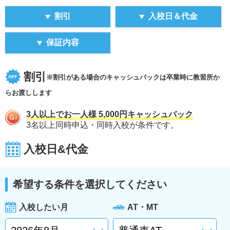
割引
入校日＆代金
保証内容
割引
※割引がある場合のキャッシュバックは卒業時に教習所か
らお渡しします
3人以上でお一人様 5,000円キャッシュバック
3名以上同時申込・同時入校が条件です。
入校日&代金
希望する条件を選択してください
入校したい月
AT・MT