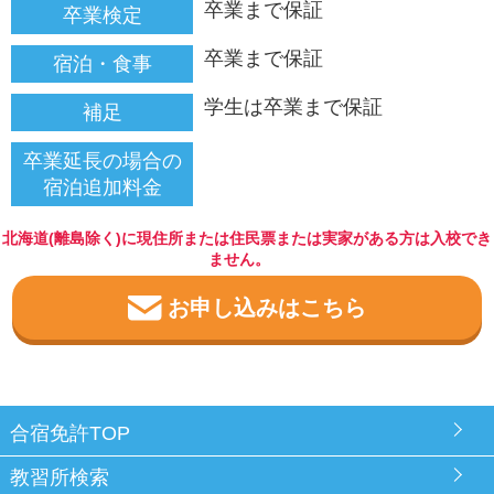
卒業まで保証
卒業検定
卒業まで保証
宿泊・食事
学生は卒業まで保証
補足
卒業延長の場合の
宿泊追加料金
北海道(離島除く)に現住所または住民票または実家がある方は入校でき
ません。
お申し込みはこちら
合宿免許TOP
教習所検索