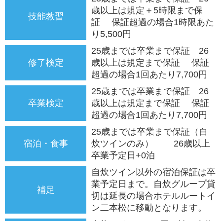
歳以上は規定＋5時限まで保
技能教習
証 保証超過の場合1時限あた
り5,500円
25歳までは卒業まで保証 26
修了検定
歳以上は規定まで保証 保証
超過の場合1回あたり7,700円
25歳までは卒業まで保証 26
卒業検定
歳以上は規定まで保証 保証
超過の場合1回あたり7,700円
25歳までは卒業まで保証（自
宿泊・食事
炊ツインのみ） 26歳以上
卒業予定日+0泊
自炊ツイン以外の宿泊保証は卒
業予定日まで。自炊グループ貸
補足
切は延長の場合ホテルルートイ
ン二本松に移動となります。