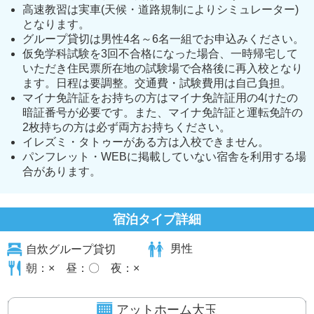
高速教習は実車(天候・道路規制によりシミュレーター)
となります。
グループ貸切は男性4名～6名一組でお申込みください。
仮免学科試験を3回不合格になった場合、一時帰宅して
いただき住民票所在地の試験場で合格後に再入校となり
ます。日程は要調整。交通費・試験費用は自己負担。
マイナ免許証をお持ちの方はマイナ免許証用の4けたの
暗証番号が必要です。また、マイナ免許証と運転免許の
2枚持ちの方は必ず両方お持ちください。
イレズミ・タトゥーがある方は入校できません。
パンフレット・WEBに掲載していない宿舎を利用する場
合があります。
宿泊タイプ詳細
自炊グループ貸切
男性
朝：× 昼：〇 夜：×
アットホーム大玉