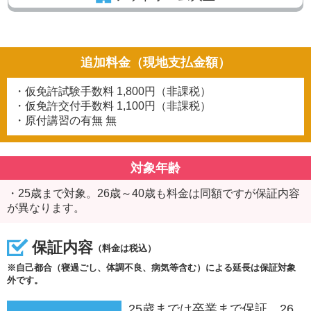
追加料金（現地支払金額）
・仮免許試験手数料
1,800円（非課税）
・仮免許交付手数料
1,100円（非課税）
・原付講習の有無
無
対象年齢
・25歳まで対象。26歳～40歳も料金は同額ですが保証内容
が異なります。
保証内容
（料金は税込）
※自己都合（寝過ごし、体調不良、病気等含む）による延長は保証対象
外です。
25歳までは卒業まで保証 26