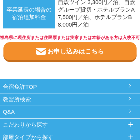
自炊ツイン 3,300円／泊、自炊
卒業延長の場合の
グループ貸切・ホテルプランA
宿泊追加料金
7,500円／泊、ホテルプランB
8,000円／泊
福島県に現住所または住民票または実家または本籍がある方は入校不可
お申し込みはこちら
合宿免許TOP
教習所検索
Q&A
こだわりから探す
部屋タイプから探す