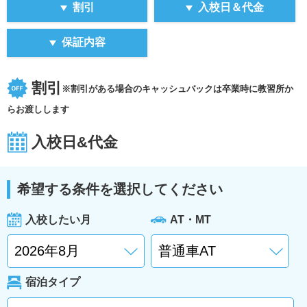
割引
入校日＆代金
保証内容
割引
※割引がある場合のキャッシュバックは卒業時に教習所か
らお渡しします
入校日&代金
希望する条件を選択してください
入校したい月
AT・MT
宿泊タイプ