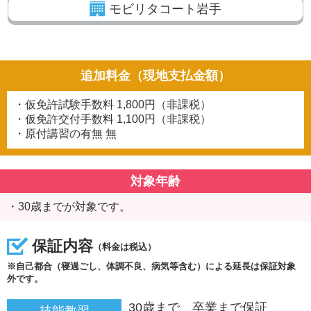
モビリタコート岩手
追加料金（現地支払金額）
・仮免許試験手数料
1,800円（非課税）
・仮免許交付手数料
1,100円（非課税）
・原付講習の有無
無
対象年齢
・30歳までが対象です。
保証内容
（料金は税込）
※自己都合（寝過ごし、体調不良、病気等含む）による延長は保証対象
外です。
30歳まで 卒業まで保証