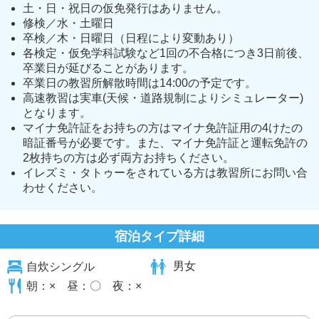
土・日・祝日の仮免発行はありません。
修検／水・土曜日
卒検／木・日曜日（日程により変動あり）
各検定・仮免学科試験など1回の不合格につき3日前後、
卒業日が延びることがあります。
卒業日の教習所解散時間は14:00の予定です。
高速教習は実車(天候・道路規制によりシミュレーター)
となります。
マイナ免許証をお持ちの方はマイナ免許証用の4けたの
暗証番号が必要です。また、マイナ免許証と運転免許の
2枚持ちの方は必ず両方お持ちください。
イレズミ・タトゥーをされている方は教習所にお問い合
わせください。
宿泊タイプ詳細
自炊シングル
男女
朝：× 昼：〇 夜：×