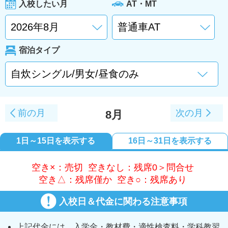
入校したい月
AT・MT
宿泊タイプ
前の月
次の月
8月
1日～15日を表示する
16日～31日を表示する
空き×：売切 空きなし：残席0＞問合せ
空き△：残席僅か 空き○：残席あり
入校日＆代金に関わる注意事項
上記代金には、入学金・教材費・適性検査料・学科教習