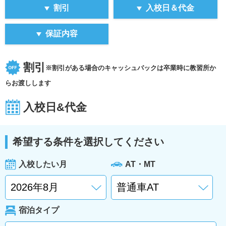
割引
入校日＆代金
保証内容
割引
※割引がある場合のキャッシュバックは卒業時に教習所か
らお渡しします
入校日&代金
希望する条件を選択してください
入校したい月
AT・MT
宿泊タイプ