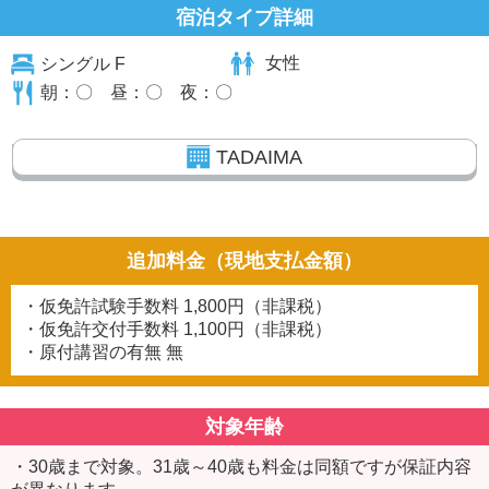
宿泊タイプ詳細
シングル F
女性
朝：〇 昼：〇 夜：〇
TADAIMA
追加料金（現地支払金額）
・仮免許試験手数料
1,800円（非課税）
・仮免許交付手数料
1,100円（非課税）
・原付講習の有無
無
対象年齢
・30歳まで対象。31歳～40歳も料金は同額ですが保証内容