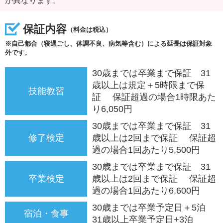
が異なります。
保証内容
（料金は税込）
※自己都合（寝過ごし、体調不良、病気等含む）による延長は保証対象
外です。
30歳までは卒業まで保証 31
歳以上は規定＋5時限まで保
技能教習
証 保証超過の場合1時限あた
り6,050円
30歳までは卒業まで保証 31
修了検定
歳以上は2回まで保証 保証超
過の場合1回あたり5,500円
30歳までは卒業まで保証 31
卒業検定
歳以上は2回まで保証 保証超
過の場合1回あたり6,600円
30歳までは卒業予定日＋5泊
宿泊・食事
31歳以上卒業予定日+3泊