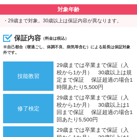
対象年齢
・29歳まで対象。30歳以上は保証内容が異なります。
保証内容
（料金は税込）
※自己都合（寝過ごし、体調不良、病気等含む）による延長は保証対象
外です。
29歳までは卒業まで保証（入
校から1か月） 30歳以上は規
技能教習
定まで保証 保証超過の場合1
時限あたり5,500円
29歳までは卒業まで保証（入
校から1か月） 30歳以上は1
修了検定
回まで保証 保証超過の場合1
回あたり5,500円
29歳までは卒業まで保証（入