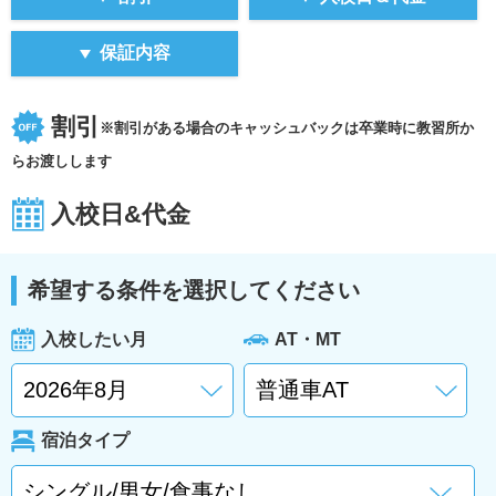
保証内容
割引
※割引がある場合のキャッシュバックは卒業時に教習所か
らお渡しします
入校日&代金
希望する条件を選択してください
入校したい月
AT・MT
宿泊タイプ