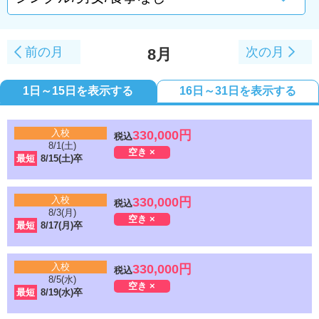
前の月
次の月
8月
1日～15日を表示する
16日～31日を表示する
入校
330,000円
税込
8/1(土)
空き ×
最短
8/15(土)卒
入校
330,000円
税込
8/3(月)
空き ×
最短
8/17(月)卒
入校
330,000円
税込
8/5(水)
空き ×
最短
8/19(水)卒