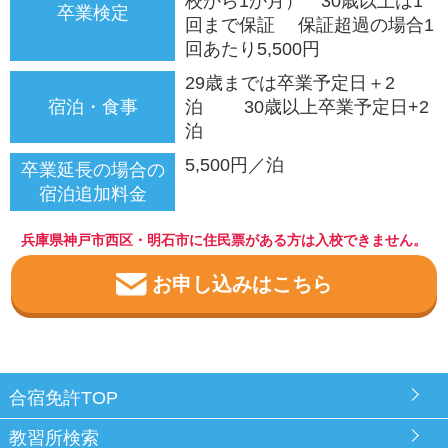
校から1か月） 30歳以上は1
卒業検定
回まで保証 保証超過の場合1
回あたり5,500円
29歳までは卒業予定日＋2
宿泊・食事
泊 30歳以上卒業予定日+2
泊
5,500円／泊
卒業延長の場合の
宿泊追加料金
兵庫県神戸市西区・明石市に住民票がある方は入校できません。
お申し込みはこちら
合宿免許TOP
教習所検索