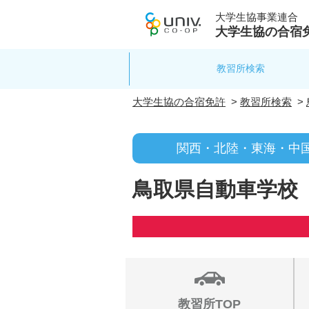
大学生協事業連合
大学生協の合宿
教習所検索
大学生協の合宿免許
>
教習所検索
>
関西・北陸・東海・中
鳥取県自動車学校
教習所TOP