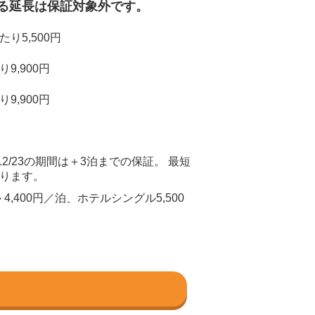
る延長は保証対象外です。
り5,500円
9,900円
9,900円
～12/23の期間は＋3泊までの保証。 最短
なります。
4,400円／泊、ホテルシングル5,500