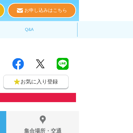
お申し込みはこちら
る
Q&A
お気に入り登録
集合場所・交通