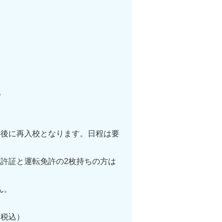
。
格後に再入校となります。日程は要
許証と運転免許の2枚持ちの方は
ん。
（税込）