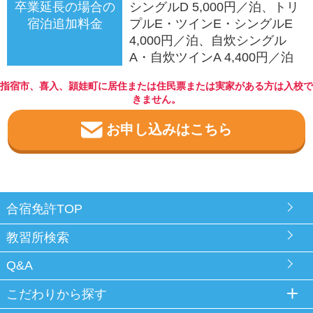
卒業延長の場合の
シングルD 5,000円／泊、トリ
宿泊追加料金
プルE・ツインE・シングルE
4,000円／泊、自炊シングル
A・自炊ツインA 4,400円／泊
指宿市、喜入、頴娃町に居住または住民票または実家がある方は入校で
きません。
お申し込みはこちら
合宿免許TOP
教習所検索
Q&A
こだわりから探す