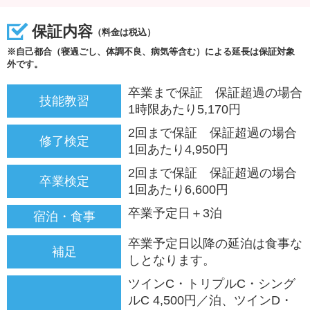
保証内容
（料金は税込）
※自己都合（寝過ごし、体調不良、病気等含む）による延長は保証対象
外です。
卒業まで保証 保証超過の場合
技能教習
1時限あたり5,170円
2回まで保証 保証超過の場合
修了検定
1回あたり4,950円
2回まで保証 保証超過の場合
卒業検定
1回あたり6,600円
卒業予定日＋3泊
宿泊・食事
卒業予定日以降の延泊は食事な
補足
しとなります。
ツインC・トリプルC・シング
ルC 4,500円／泊、ツインD・