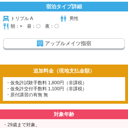
宿泊タイプ詳細
トリプル A
男性
朝：× 昼：〇 夜：〇
アップルメイツ指宿
追加料金（現地支払金額）
・仮免許試験手数料
1,800円（非課税）
・仮免許交付手数料
1,100円（非課税）
・原付講習の有無
無
対象年齢
・29歳まで対象。