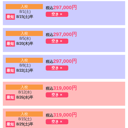
入校
297,000円
税込
8/1(土)
空き ×
最短
8/15(土)卒
入校
297,000円
税込
8/5(水)
空き ×
最短
8/20(木)卒
入校
297,000円
税込
8/8(土)
空き ×
最短
8/22(土)卒
入校
319,000円
税込
8/12(水)
空き ×
最短
8/26(水)卒
入校
319,000円
税込
8/15(土)
空き ×
最短
8/29(土)卒