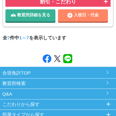
割引・こだわり
教習所詳細を見る
入校日・代金
全
7
件中
1～7
を表示しています
合宿免許TOP
教習所検索
Q&A
こだわりから探す
部屋タイプから探す