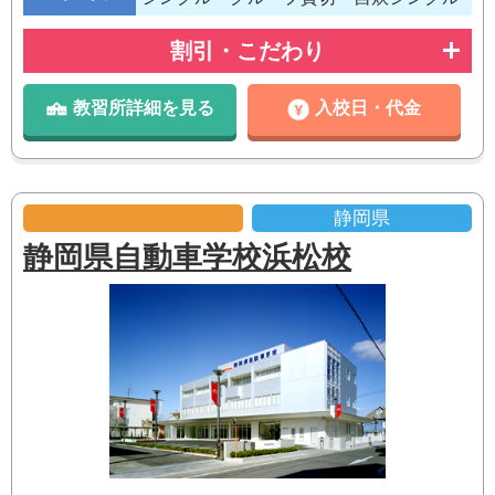
割引・こだわり
教習所詳細を見る
入校日・代金
静岡県
静岡県自動車学校浜松校