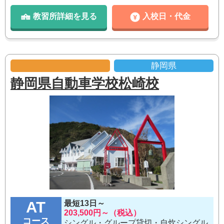
教習所詳細を見る
入校日・代金
静岡県
静岡県自動車学校松崎校
AT
最短13日～
203,500円～（税込）
コース
シングル・グループ貸切・自炊シングル