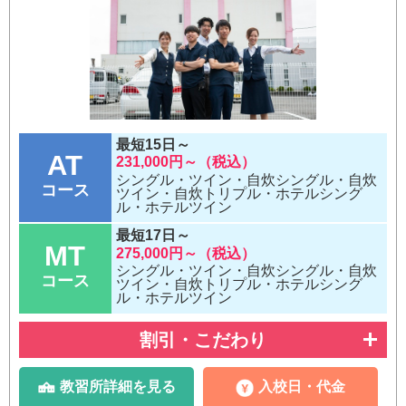
最短15日～
AT
231,000円～（税込）
シングル・ツイン・自炊シングル・自炊
コース
ツイン・自炊トリプル・ホテルシング
ル・ホテルツイン
最短17日～
MT
275,000円～（税込）
シングル・ツイン・自炊シングル・自炊
コース
ツイン・自炊トリプル・ホテルシング
ル・ホテルツイン
割引・こだわり
教習所詳細を見る
入校日・代金