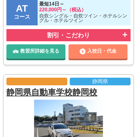
最短14日～
AT
220,000円～（税込）
自炊シングル・自炊ツイン・ホテルシン
コース
グル・ホテルツイン
割引・こだわり
教習所詳細を見る
入校日・代金
静岡県
静岡県自動車学校静岡校