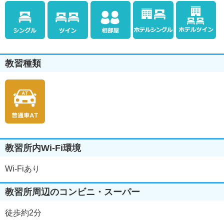
教習種類
教習所内Wi-Fi環境
Wi-Fiあり
教習所周辺のコンビニ・スーパー
徒歩約2分