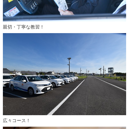
親切・丁寧な教習！
広々コース！