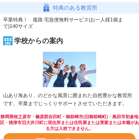
特典のある教習所
卒業特典！ 復路 宅急便無料サービス(お一人様1個ま
で)140サイズ
学校からの案内
山あり海あり、のどかな風景に囲まれた自然豊かな教習所
です。卒業までじっくりサポートさせていただきます。
静岡県牧之原市・榛原郡吉田町・御前崎市(旧御前崎町)・島田市初倉地
区・焼津市旧大井川町に現住所または住民票または実家または本籍があ
る方は入校できません。