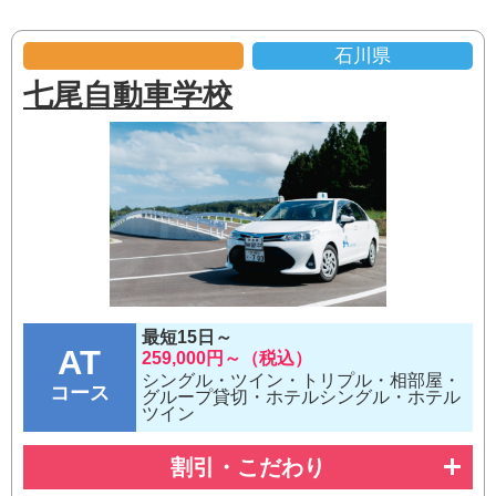
石川県
七尾自動車学校
最短15日～
AT
259,000円～（税込）
シングル・ツイン・トリプル・相部屋・
コース
グループ貸切・ホテルシングル・ホテル
ツイン
割引・こだわり