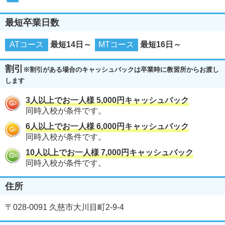
最短卒業日数
ATコース
最短14日～
MTコース
最短16日～
割引
※割引がある場合のキャッシュバックは卒業時に教習所からお渡し
します
3人以上でお一人様 5,000円キャッシュバック
同時入校が条件です。
6人以上でお一人様 6,000円キャッシュバック
同時入校が条件です。
10人以上でお一人様 7,000円キャッシュバック
同時入校が条件です。
住所
〒028-0091 久慈市大川目町2-9-4