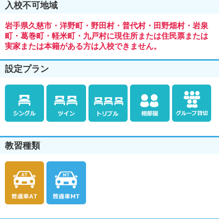
入校不可地域
岩手県久慈市・洋野町・野田村・普代村・田野畑村・岩泉
町・葛巻町・軽米町・九戸村に現住所または住民票または
実家または本籍がある方は入校できません。
設定プラン
教習種類