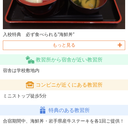
入校特典 必ず食べられる”海鮮丼”
もっと見る
教習所から宿舎が近い教習所
宿舎は学校敷地内
コンビニが近くにある教習所
ミニストップ徒歩5分
特典のある教習所
合宿期間中、海鮮丼・岩手県産牛ステーキを各1回ご提供！