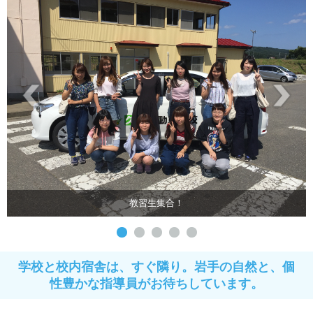
教習生集合！
学校と校内宿舎は、すぐ隣り。岩手の自然と、個
性豊かな指導員がお待ちしています。