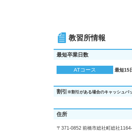
教習所情報
最短卒業日数
ATコース
最短15
割引
※割引がある場合のキャッシュバ
住所
〒371-0852 前橋市総社町総社1164-