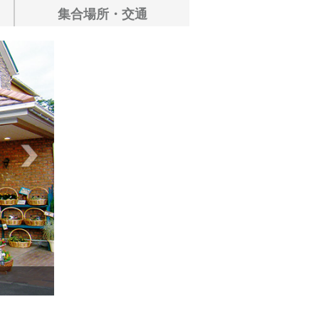
集合場所・交通
お洒落な雑貨屋さん ハンプティ