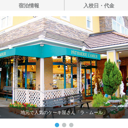
宿泊情報
入校日・代金
地元で人気のケーキ屋さん「ラ・ムール」