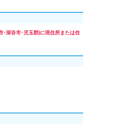
市･深谷市･児玉郡)に現住所または住