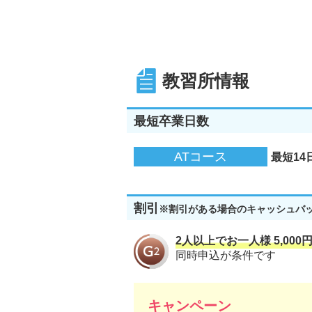
教習所情報
最短卒業日数
ATコース
最短14
割引
※割引がある場合のキャッシュバ
2人以上でお一人様 5,00
同時申込が条件です
キャンペーン