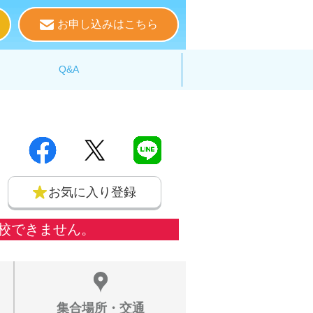
お申し込みはこちら
る
Q&A
お気に入り登録
校できません。
集合場所・交通