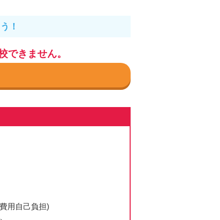
ろう！
校できません。
費用自己負担)
き、