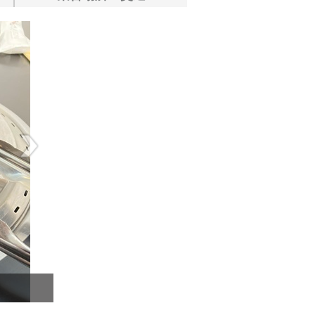
きれいな室内！各室シャワー、トイレ、冷蔵庫、電
整っています！