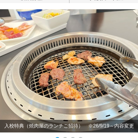
入校特典（焼肉屋のランチご招待） ※26/9/19～内容変更