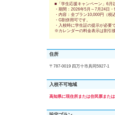
■「学生応援キャンペーン」6月以
・期間：2026年5月～7月24日
・内容：全プラン10,000円（税
・G割併用可です。
・入校時に学生証の提示が必要
※カレンダーの料金表示は割引
住所
〒787-0019 四万十市具同5927-1
入校不可地域
高知県に現住所または住民票または
設定プラン