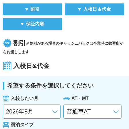
割引
入校日＆代金
保証内容
割引
※割引がある場合のキャッシュバックは卒業時に教習所か
らお渡しします
入校日&代金
希望する条件を選択してください
入校したい月
AT・MT
宿泊タイプ