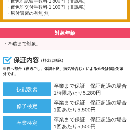
・仮免許試験手数料
1,800円（非課税）
・仮免許交付手数料
1,100円（非課税）
・原付講習の有無
無
対象年齢
・25歳まで対象。
保証内容
（料金は税込）
※自己都合（寝過ごし、体調不良、病気等含む）による延長は保証対象
外です。
卒業まで保証 保証超過の場合
技能教習
1時限あたり5,280円
卒業まで保証 保証超過の場合
修了検定
1回あたり5,500円
卒業まで保証 保証超過の場合
卒業検定
1回あたり5,500円