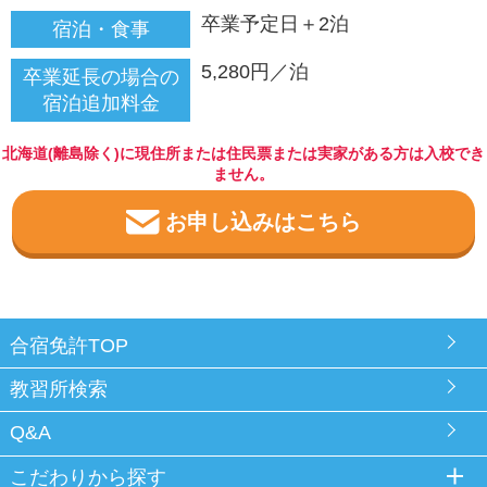
卒業予定日＋2泊
宿泊・食事
5,280円／泊
卒業延長の場合の
宿泊追加料金
北海道(離島除く)に現住所または住民票または実家がある方は入校でき
ません。
お申し込みはこちら
合宿免許TOP
教習所検索
Q&A
こだわりから探す