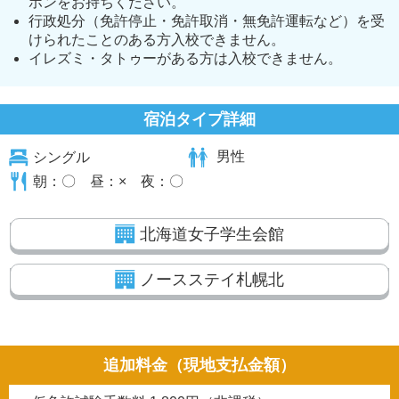
ホンをお持ちください。
行政処分（免許停止・免許取消・無免許運転など）を受
けられたことのある方入校できません。
イレズミ・タトゥーがある方は入校できません。
宿泊タイプ詳細
シングル
男性
朝：〇 昼：× 夜：〇
北海道女子学生会館
ノースステイ札幌北
追加料金（現地支払金額）