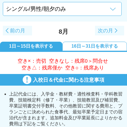
前の月
次の月
8月
1日～15日を表示する
16日～31日を表示する
空き×：売切 空きなし：残席0＞問合せ
空き△：残席僅か 空き○：残席あり
入校日＆代金に関わる注意事項
上記代金には、入学金・教材費・適性検査料・学科教習
費、技能検定料（修了・卒業）、技能教習及び補習費、
卒業証明書交付手数料、その他教習に関する費用と、プ
ランごとに決められた食事代、最短卒業予定日までの宿
泊代が含まれます。追加料金及び卒業延長によりかかる
費用は下記をご覧ください。