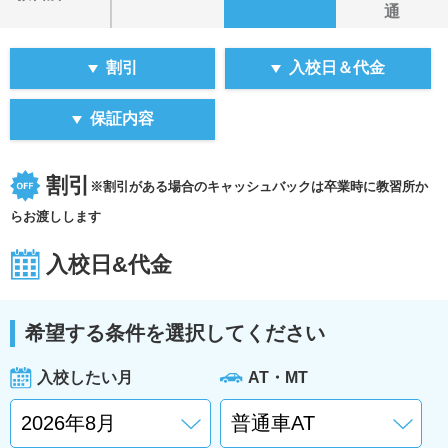
通
割引
入校日＆代金
保証内容
割引
※割引がある場合のキャッシュバックは卒業時に教習所か
らお渡しします
入校日&代金
希望する条件を選択してください
入校したい月
AT・MT