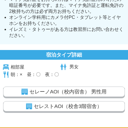
暗証番号が必要です。また、マイナ免許証と運転免許の
2枚持ちの方は必ず両方お持ちください。
オンライン学科用にカメラ付PC・タブレット等とイヤ
ホンをお持ちください。
イレズミ・タトゥーがある方は教習所にお問い合わせく
ださい。
宿泊タイプ詳細
相部屋
男女
朝：× 昼：〇 夜：〇
セレーノAOI（校内宿舎） 男性用
セレストAOI（校舎3階宿舎）