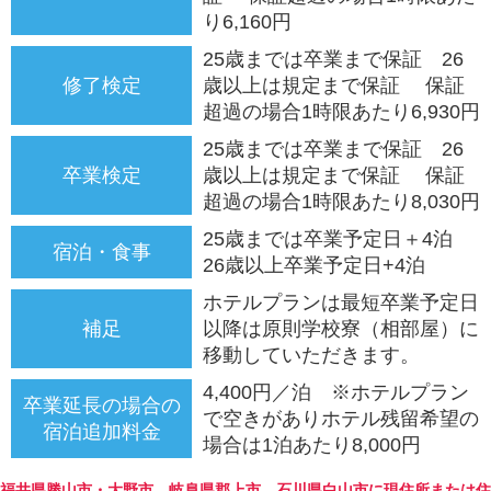
り6,160円
25歳までは卒業まで保証 26
修了検定
歳以上は規定まで保証 保証
超過の場合1時限あたり6,930円
25歳までは卒業まで保証 26
卒業検定
歳以上は規定まで保証 保証
超過の場合1時限あたり8,030円
25歳までは卒業予定日＋4泊
宿泊・食事
26歳以上卒業予定日+4泊
ホテルプランは最短卒業予定日
補足
以降は原則学校寮（相部屋）に
移動していただきます。
4,400円／泊 ※ホテルプラン
卒業延長の場合の
で空きがありホテル残留希望の
宿泊追加料金
場合は1泊あたり8,000円
福井県勝山市・大野市、岐阜県郡上市、石川県白山市に現住所または住