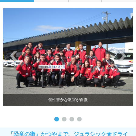
個性豊かな教官が自慢
『恐竜の街』かつやまで、ジュラシック★ドライ