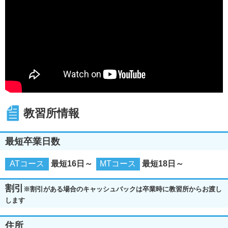
教習所情報
最短卒業日数
ATコース
最短16日～
MTコース
最短18日～
割引
※割引がある場合のキャッシュバックは卒業時に教習所からお渡し
します
住所