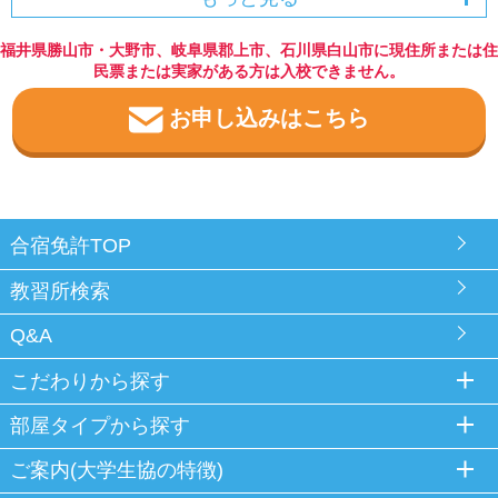
福井県勝山市・大野市、岐阜県郡上市、石川県白山市に現住所または住
民票または実家がある方は入校できません。
お申し込みはこちら
合宿免許TOP
教習所検索
Q&A
こだわりから探す
部屋タイプから探す
ご案内(大学生協の特徴)