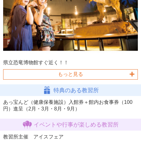
県立恐竜博物館すぐ近く！！
もっと見る
特典のある教習所
あっ宝んど（健康保養施設）入館券＋館内お食事券（100
円）進呈（2月・3月・8月・9月）
イベントや行事が楽しめる教習所
教習所主催 アイスフェア