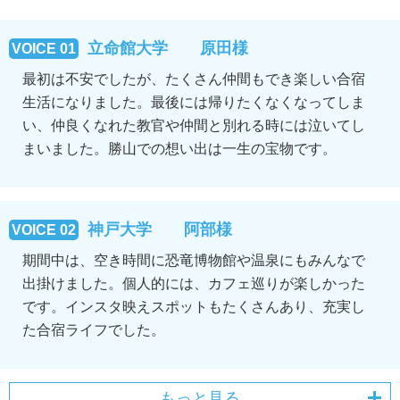
立命館大学 原田様
VOICE 01
最初は不安でしたが、たくさん仲間もでき楽しい合宿
生活になりました。最後には帰りたくなくなってしま
い、仲良くなれた教官や仲間と別れる時には泣いてし
まいました。勝山での想い出は一生の宝物です。
神戸大学 阿部様
VOICE 02
期間中は、空き時間に恐竜博物館や温泉にもみんなで
出掛けました。個人的には、カフェ巡りが楽しかった
です。インスタ映えスポットもたくさんあり、充実し
た合宿ライフでした。
もっと見る