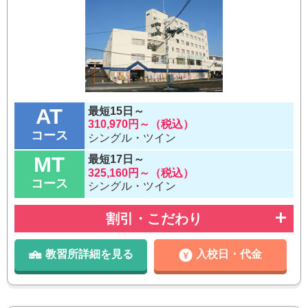
AT
最短15日～
310,970円～（税込）
コース
シングル・ツイン
MT
最短17日～
325,160円～（税込）
コース
シングル・ツイン
割引・こだわり
教習所詳細を見る
入校日・代金