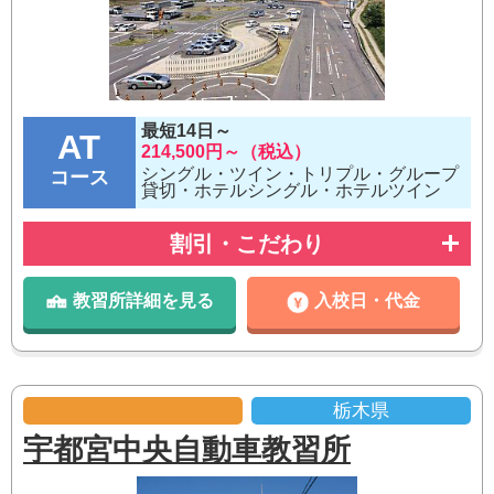
最短14日～
AT
214,500円～（税込）
シングル・ツイン・トリプル・グループ
コース
貸切・ホテルシングル・ホテルツイン
割引・こだわり
教習所詳細を見る
入校日・代金
栃木県
宇都宮中央自動車教習所