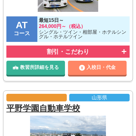
最短15日～
AT
264,000円～（税込）
シングル・ツイン・相部屋・ホテルシン
コース
グル・ホテルツイン
割引・こだわり
教習所詳細を見る
入校日・代金
山形県
平野学園自動車学校