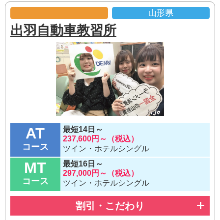
山形県
出羽自動車教習所
AT
最短14日～
237,600円～（税込）
コース
ツイン・ホテルシングル
MT
最短16日～
297,000円～（税込）
コース
ツイン・ホテルシングル
割引・こだわり