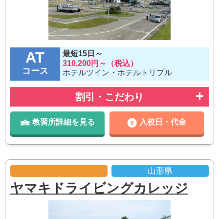
AT
最短15日～
310,200円～（税込）
コース
ホテルツイン・ホテルトリプル
割引・こだわり
教習所詳細を見る
入校日・代金
山形県
ヤマキドライビングカレッジ