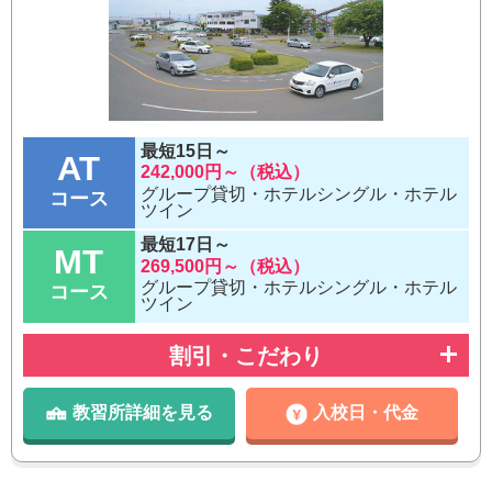
最短15日～
AT
242,000円～（税込）
グループ貸切・ホテルシングル・ホテル
コース
ツイン
最短17日～
MT
269,500円～（税込）
グループ貸切・ホテルシングル・ホテル
コース
ツイン
割引・こだわり
教習所詳細を見る
入校日・代金