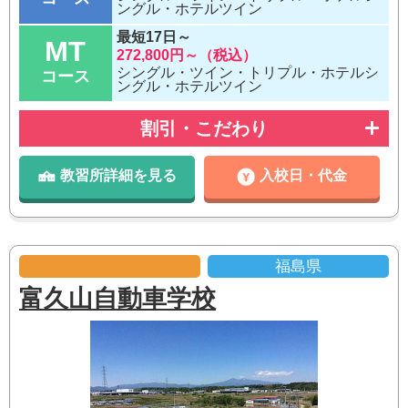
ングル・ホテルツイン
最短17日～
MT
272,800円～（税込）
シングル・ツイン・トリプル・ホテルシ
コース
ングル・ホテルツイン
割引・こだわり
教習所詳細を見る
入校日・代金
福島県
富久山自動車学校