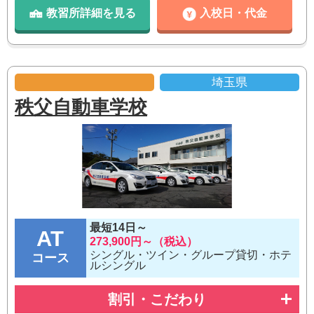
教習所詳細を見る
入校日・代金
埼玉県
秩父自動車学校
最短14日～
AT
273,900円～（税込）
シングル・ツイン・グループ貸切・ホテ
コース
ルシングル
割引・こだわり