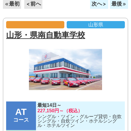
最初
前へ
次へ
最後
山形県
山形・県南自動車学校
最短14日～
AT
227,150円～（税込）
シングル・ツイン・グループ貸切・自炊
コース
シングル・自炊ツイン・ホテルシング
ル・ホテルツイン