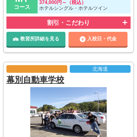
374,000円～（税込）
コース
ホテルシングル・ホテルツイン
割引・こだわり
教習所詳細を見る
入校日・代金
北海道
幕別自動車学校