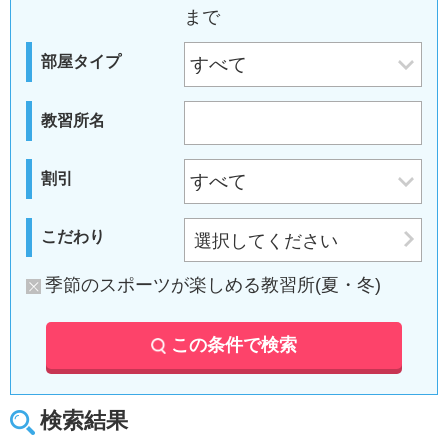
まで
部屋タイプ
教習所名
割引
こだわり
選択してください
季節のスポーツが楽しめる教習所(夏・冬)
この条件で検索
検索結果