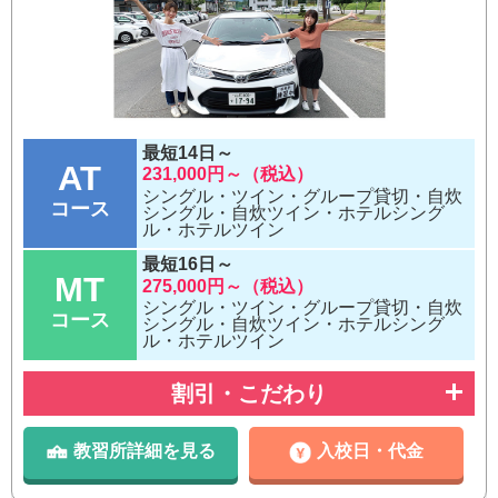
最短14日～
AT
231,000円～（税込）
シングル・ツイン・グループ貸切・自炊
コース
シングル・自炊ツイン・ホテルシング
ル・ホテルツイン
最短16日～
MT
275,000円～（税込）
シングル・ツイン・グループ貸切・自炊
コース
シングル・自炊ツイン・ホテルシング
ル・ホテルツイン
割引・こだわり
教習所詳細を見る
入校日・代金