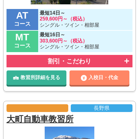
AT
最短14日～
259,600円～（税込）
コース
シングル・ツイン・相部屋
MT
最短16日～
303,600円～（税込）
コース
シングル・ツイン・相部屋
割引・こだわり
教習所詳細を見る
入校日・代金
長野県
大町自動車教習所