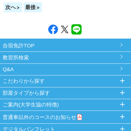
次へ
最後
合宿免許TOP
教習所検索
Q&A
こだわりから探す
部屋タイプから探す
ご案内(大学生協の特徴)
普通車以外のコースのお知らせ
デジタルパンフレット