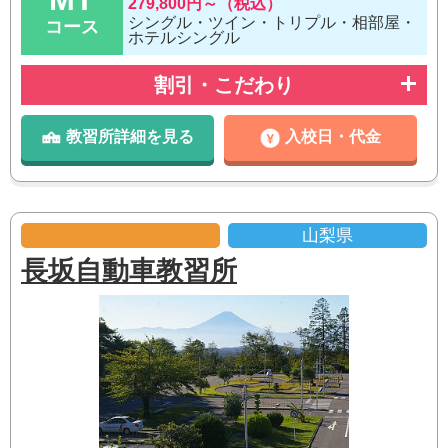
279,800円～（税込）
シングル・ツイン・トリプル・相部屋・
コース
ホテルシングル
割引・こだわり
教習所詳細を見る
入校日・代金
山梨県
長坂自動車教習所