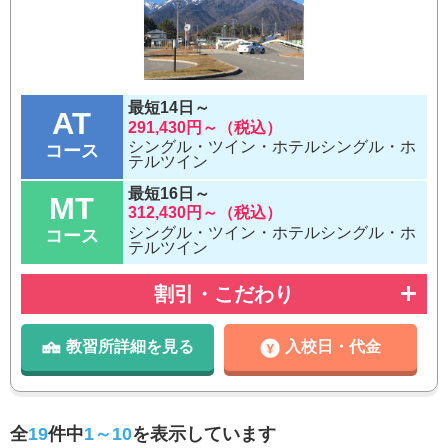
最短14日～
AT
291,430円～（税込）
シングル・ツイン・ホテルシングル・ホ
コース
テルツイン
最短16日～
MT
312,430円～（税込）
シングル・ツイン・ホテルシングル・ホ
コース
テルツイン
割引・こだわり
教習所詳細を見る
入校日・代金
全
19
件中
1～10
を表示しています