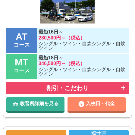
最短16日～
AT
280,500円～（税込）
シングル・ツイン・自炊シングル・自炊
コース
ツイン
最短18日～
MT
346,500円～（税込）
シングル・ツイン・自炊シングル・自炊
コース
ツイン
割引・こだわり
教習所詳細を見る
入校日・代金
福井県