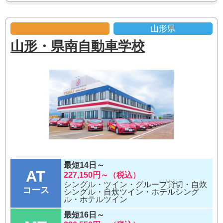
山形県
山形・県南自動車学校
最短14日～
AT
227,150円～（税込）
シングル・ツイン・グループ貸切・自炊
コース
シングル・自炊ツイン・ホテルシング
ル・ホテルツイン
最短16日～