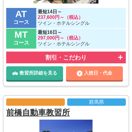
AT
最短14日～
237,600円～（税込）
コース
ツイン・ホテルシングル
MT
最短16日～
297,000円～（税込）
コース
ツイン・ホテルシングル
割引・こだわり
教習所詳細を見る
入校日・代金
群馬県
前橋自動車教習所