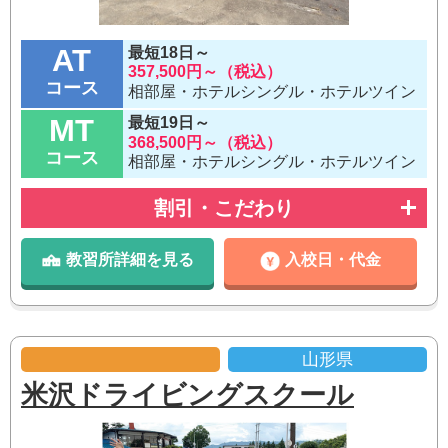
AT
最短18日～
357,500円～（税込）
コース
相部屋・ホテルシングル・ホテルツイン
MT
最短19日～
368,500円～（税込）
コース
相部屋・ホテルシングル・ホテルツイン
割引・こだわり
教習所詳細を見る
入校日・代金
山形県
米沢ドライビングスクール