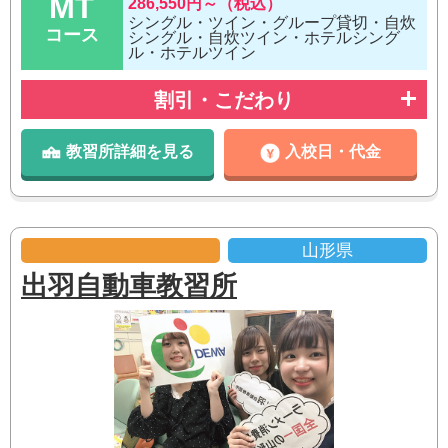
MT
286,550円～（税込）
シングル・ツイン・グループ貸切・自炊
コース
シングル・自炊ツイン・ホテルシング
ル・ホテルツイン
割引・こだわり
教習所詳細を見る
入校日・代金
山形県
出羽自動車教習所