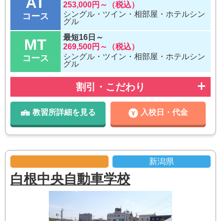
AT
253,000円～（税込）
シングル・ツイン・相部屋・ホテルシン
コース
グル
最短16日～
MT
269,500円～（税込）
シングル・ツイン・相部屋・ホテルシン
コース
グル
割引・こだわり
教習所詳細を見る
入校日・代金
新潟県
白根中央自動車学校