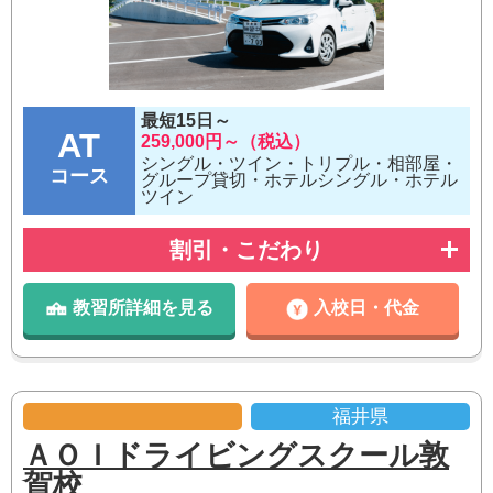
最短15日～
AT
259,000円～（税込）
シングル・ツイン・トリプル・相部屋・
コース
グループ貸切・ホテルシングル・ホテル
ツイン
割引・こだわり
教習所詳細を見る
入校日・代金
福井県
ＡＯＩドライビングスクール敦
賀校