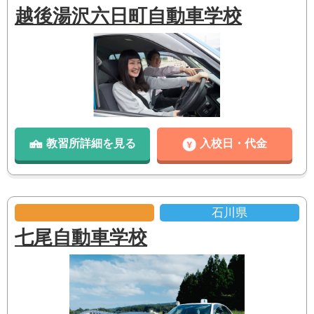
越後湯沢六日町自動車学校
教習所詳細を見る
入校日・代金
石川県
七尾自動車学校