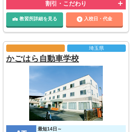
割引・こだわり
教習所詳細を見る
入校日・代金
埼玉県
かごはら自動車学校
最短14日～