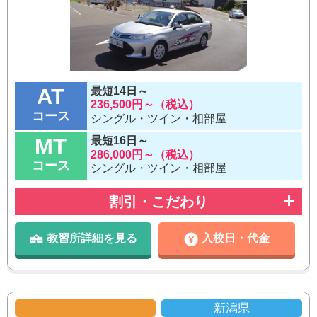
AT
最短14日～
236,500円～（税込）
コース
シングル・ツイン・相部屋
MT
最短16日～
286,000円～（税込）
コース
シングル・ツイン・相部屋
割引・こだわり
教習所詳細を見る
入校日・代金
新潟県