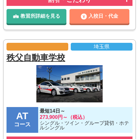
教習所詳細を見る
入校日・代金
埼玉県
秩父自動車学校
最短14日～
AT
273,900円～（税込）
シングル・ツイン・グループ貸切・ホテ
コース
ルシングル