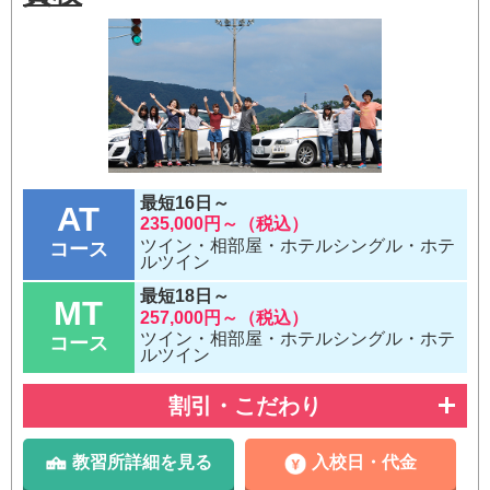
最短16日～
AT
235,000円～（税込）
ツイン・相部屋・ホテルシングル・ホテ
コース
ルツイン
最短18日～
MT
257,000円～（税込）
ツイン・相部屋・ホテルシングル・ホテ
コース
ルツイン
割引・こだわり
教習所詳細を見る
入校日・代金