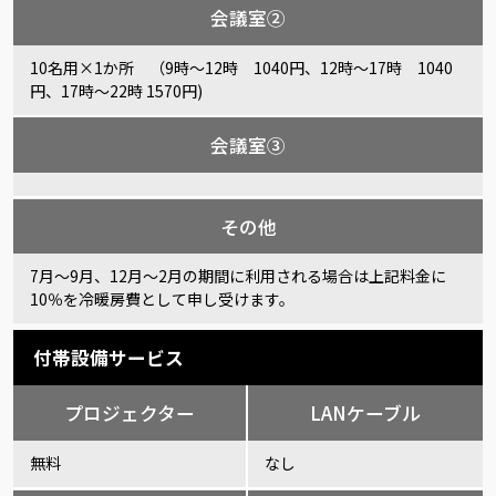
会議室②
10名用×1か所 （9時～12時 1040円、12時～17時 1040
円、17時～22時 1570円)
会議室③
その他
7月～9月、12月～2月の期間に利用される場合は上記料金に
10％を冷暖房費として申し受けます。
付帯設備サービス
プロジェクター
LANケーブル
無料
なし