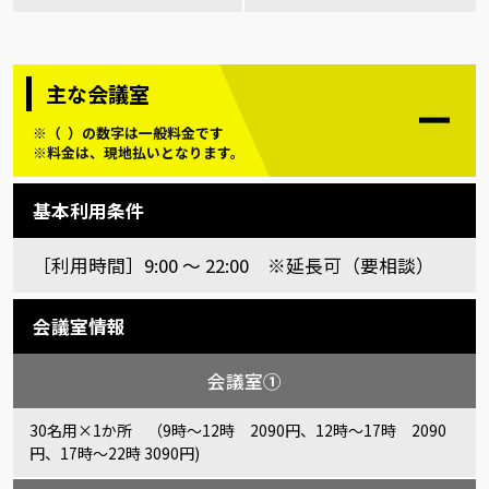
主な会議室
※（ ）の数字は一般料金です
※料金は、現地払いとなります。
基本利用条件
［利用時間］9:00 〜 22:00 ※延長可（要相談）
会議室情報
会議室①
30名用×1か所 （9時～12時 2090円、12時～17時 2090
円、17時～22時 3090円)