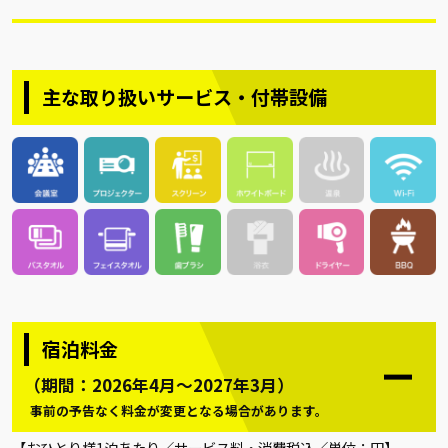
主な取り扱いサービス・付帯設備
宿泊料金
（期間：2026年4月～2027年3月）
事前の予告なく料金が変更となる場合があります。
【おひとり様1泊あたり／サービス料・消費税込／単位：円】