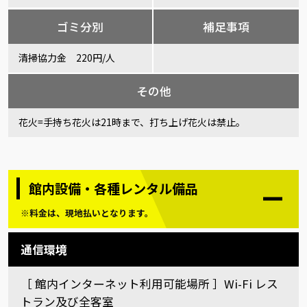
ゴミ分別
補足事項
清掃協力金 220円/人
その他
花火=手持ち花火は21時まで、打ち上げ花火は禁止。
館内設備・各種レンタル備品
※料金は、現地払いとなります。
通信環境
［ 館内インターネット利用可能場所 ］Wi-Fi レス
トラン及び全客室