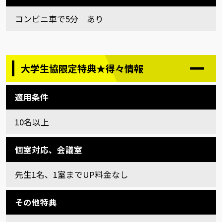
コンビニ車で5分 あり
大学生協限定特典★得々情報
適用条件
10名以上
個室対応、会議室
先生1名、1室までUP料金なし
その他特典