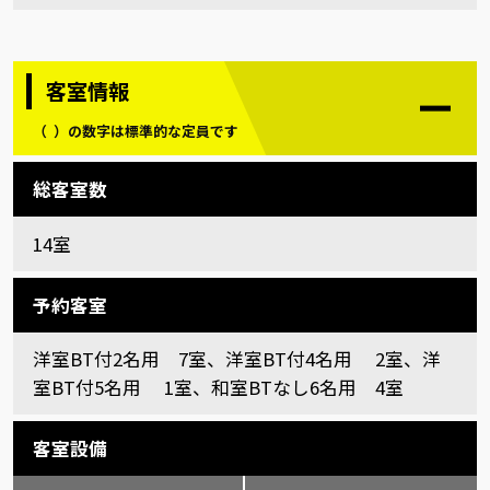
客室情報
（ ）の数字は標準的な定員です
総客室数
14室
予約客室
洋室BT付2名用 7室、洋室BT付4名用 2室、洋
室BT付5名用 1室、和室BTなし6名用 4室
客室設備