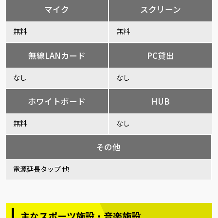
マイク
スクリーン
無料
無料
無線LANカード
PC貸出
なし
なし
ホワイトボード
HUB
無料
なし
その他
電源延長タップ 他
主なスポーツ施設・音楽施設