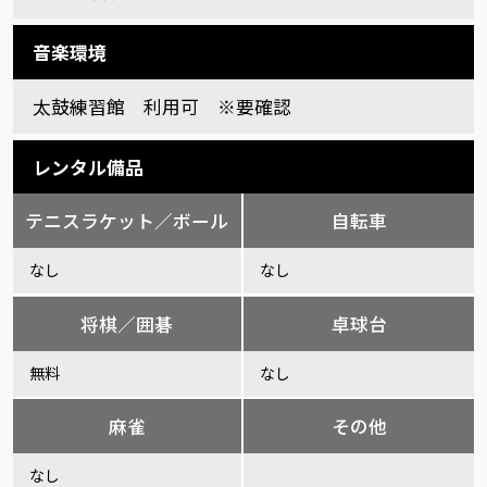
音楽環境
太鼓練習館 利用可 ※要確認
レンタル備品
テニスラケット／ボール
自転車
なし
なし
将棋／囲碁
卓球台
無料
なし
麻雀
その他
なし