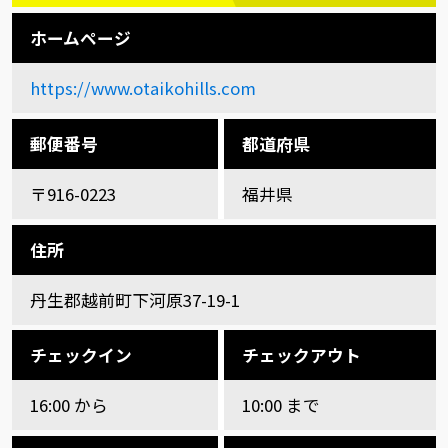
ホームページ
https://www.otaikohills.com
郵便番号
都道府県
〒916-0223
福井県
住所
丹生郡越前町下河原37-19-1
チェックイン
チェックアウト
16:00 から
10:00 まで