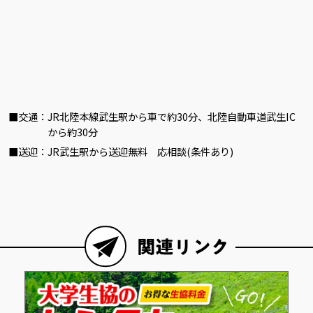
交通
JR北陸本線武生駅から車で約30分、北陸自動車道武生IC
から約30分
送迎
JR武生駅から送迎無料 応相談(条件あり)