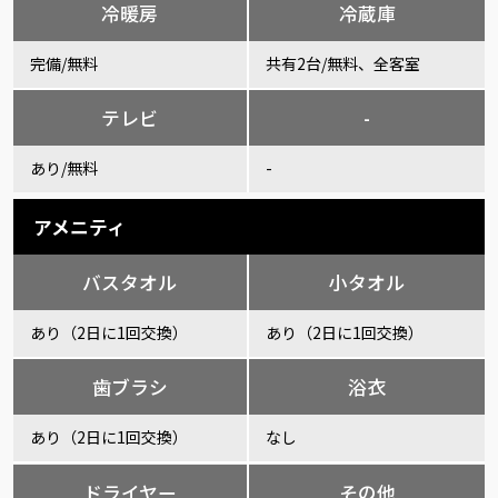
冷暖房
冷蔵庫
完備/無料
共有2台/無料、全客室
テレビ
-
あり/無料
-
アメニティ
バスタオル
小タオル
あり（2日に1回交換）
あり（2日に1回交換）
歯ブラシ
浴衣
あり（2日に1回交換）
なし
ドライヤー
その他