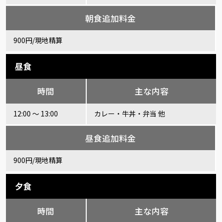
朝食追加料金
900円/現地精算
昼食
時間
主な内容
12:00 ～ 13:00
カレー・牛丼・弁当 他
昼食追加料金
900円/現地精算
夕食
時間
主な内容