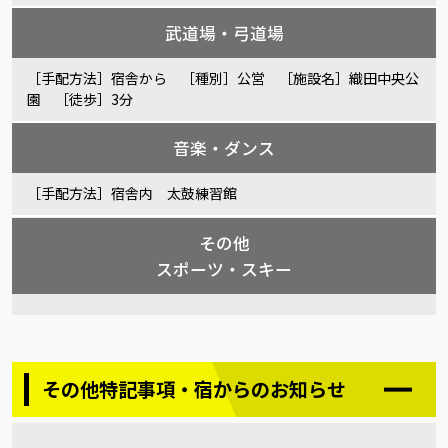
武道場・弓道場
［手配方法］宿舎から ［種別］公営 ［施設名］織田中央公
園 ［徒歩］3分
音楽・ダンス
［手配方法］宿舎内 太鼓練習館
その他
スポーツ・スキー
その他特記事項・宿からのお知らせ