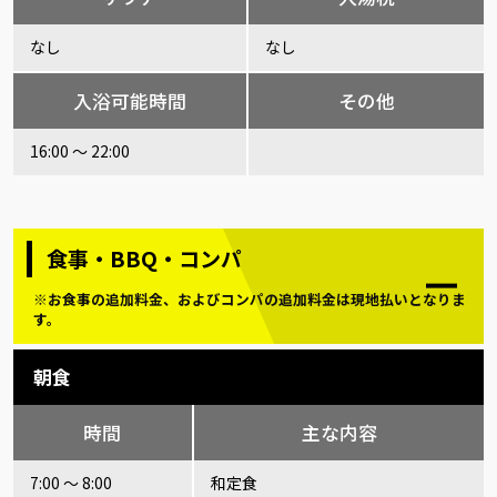
なし
なし
入浴可能時間
その他
16:00 ～ 22:00
食事・BBQ・コンパ
※お食事の追加料金、およびコンパの追加料金は現地払いとなりま
す。
朝食
時間
主な内容
7:00 ～ 8:00
和定食