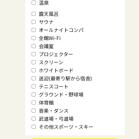
温泉
露天風呂
サウナ
オールナイトコンパ
全館Wi-Fi
会議室
プロジェクター
スクリーン
ホワイトボード
送迎(最寄り駅から宿舎)
テニスコート
グラウンド・野球場
体育館
音楽・ダンス
武道場・弓道場
その他スポーツ・スキー