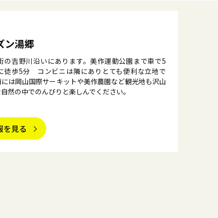
ズン湯郷
街の吉野川沿いにあります。美作運動公園まで車で5
に徒歩5分　コンビニは隣にありとても便利な立地で
隣には岡山国際サーキットや美作農園など観光地も沢山
な自然の中でのんびりと楽しんでください。
報を見る