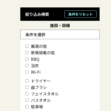
絞り込み検索
条件をリセット
施設・設備
条件を選択
厳選の宿
新規掲載の宿
BBQ
浴衣
Wi-Fi
ドライヤー
歯ブラシ
フェイスタオル
バスタオル
駐車場