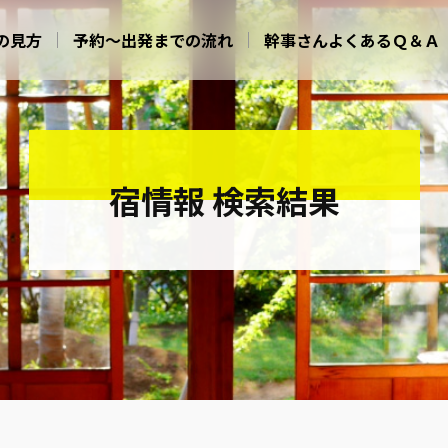
の見方
予約～出発までの流れ
幹事さんよくあるＱ＆Ａ
宿情報 検索結果