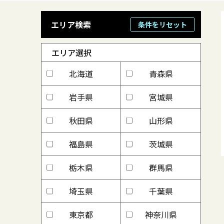
エリア検索
条件をリセット
エリア選択
北海道
青森県
岩手県
宮城県
秋田県
山形県
福島県
茨城県
栃木県
群馬県
埼玉県
千葉県
東京都
神奈川県