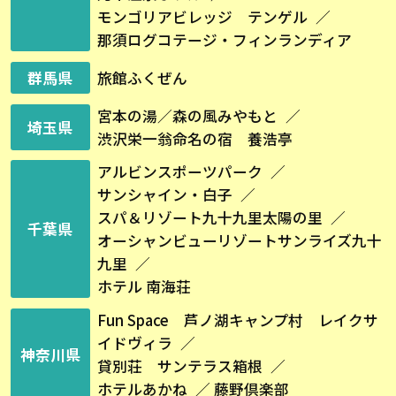
モンゴリアビレッジ テンゲル
那須ログコテージ・フィンランディア
群馬県
旅館ふくぜん
宮本の湯／森の風みやもと
埼玉県
渋沢栄一翁命名の宿 養浩亭
アルビンスポーツパーク
サンシャイン・白子
スパ＆リゾート九十九里太陽の里
千葉県
オーシャンビューリゾートサンライズ九十
九里
ホテル 南海荘
Fun Space 芦ノ湖キャンプ村 レイクサ
イドヴィラ
神奈川県
貸別荘 サンテラス箱根
ホテルあかね
藤野倶楽部