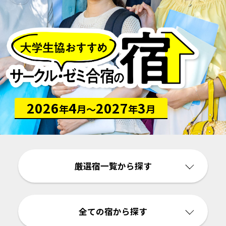
2026
4
2027
3
年
月
年
月
厳選宿一覧から探す
全ての宿から探す