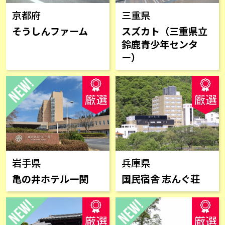
京都府
三重県
そうしんファーム
スズカト（三重県立
鈴鹿青少年センタ
ー）
岩手県
兵庫県
亀の井ホテル一関
国民宿舎 志んぐ荘