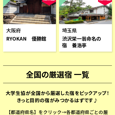
大阪府
埼玉県
RYOKAN 優勝館
渋沢栄一翁命名の
宿 養浩亭
全国の厳選宿 一覧
大学生協が全国から厳選した宿をピックアップ！
きっと目的の宿がみつかるはずです♪
【都道府県名】をクリック→各都道府県ごとの厳