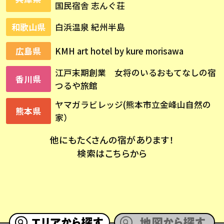
国民宿舎 志んぐ荘
和歌山県
白浜温泉 紀州半島
広島県
KMH art hotel by kure morisawa
江戸末期創業 女将のいるおもてなしの宿
香川県
つるや旅館
ヤマガラビレッジ(熊本市立金峰山自然の
熊本県
家）
他にもたくさんの宿があります！
検索はこちらから