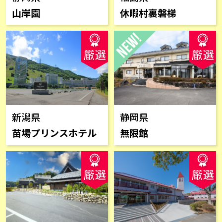
山岸園
休暇村裏磐梯
新潟県
静岡県
苗場プリンスホテル
無限館